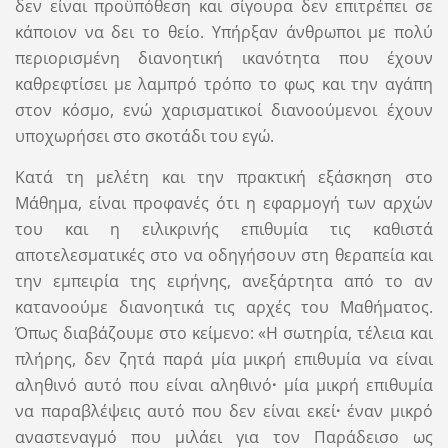
δεν είναι προϋπόθεση και σίγουρα δεν επιτρέπει σε
κάποιον να δει το θείο. Υπήρξαν άνθρωποι με πολύ
περιορισμένη διανοητική ικανότητα που έχουν
καθρεφτίσει με λαμπρό τρόπο το φως και την αγάπη
στον κόσμο, ενώ χαρισματικοί διανοούμενοι έχουν
υποχωρήσει στο σκοτάδι του εγώ.
Κατά τη μελέτη και την πρακτική εξάσκηση στο
Μάθημα, είναι προφανές ότι η εφαρμογή των αρχών
του και η ειλικρινής επιθυμία τις καθιστά
αποτελεσματικές στο να οδηγήσουν στη θεραπεία και
την εμπειρία της ειρήνης, ανεξάρτητα από το αν
κατανοούμε διανοητικά τις αρχές του Μαθήματος.
Όπως διαβάζουμε στο κείμενο: «Η σωτηρία, τέλεια και
πλήρης, δεν ζητά παρά μία μικρή επιθυμία να είναι
αληθινό αυτό που είναι αληθινό
·
μία μικρή επιθυμία
να παραβλέψεις αυτό που δεν είναι εκεί
·
έναν μικρό
αναστεναγμό που μιλάει για τον Παράδεισο ως