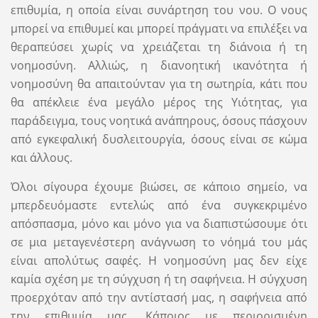
επιθυμία, η οποία είναι συνάρτηση του νου. Ο νους
μπορεί να επιθυμεί και μπορεί πράγματι να επιλέξει να
θεραπεύσει χωρίς να χρειάζεται τη διάνοια ή τη
νοημοσύνη. Αλλιώς, η διανοητική ικανότητα ή
νοημοσύνη θα απαιτούνταν για τη σωτηρία, κάτι που
θα απέκλειε ένα μεγάλο μέρος της Υιότητας, για
παράδειγμα, τους νοητικά ανάπηρους, όσους πάσχουν
από εγκεφαλική δυσλειτουργία, όσους είναι σε κώμα
και άλλους.
Όλοι σίγουρα έχουμε βιώσει, σε κάποιο σημείο, να
μπερδευόμαστε εντελώς από ένα συγκεκριμένο
απόσπασμα, μόνο και μόνο για να διαπιστώσουμε ότι
σε μια μεταγενέστερη ανάγνωση το νόημά του μάς
είναι απολύτως σαφές. Η νοημοσύνη μας δεν είχε
καμία σχέση με τη σύγχυση ή τη σαφήνεια. Η σύγχυση
προερχόταν από την αντίστασή μας, η σαφήνεια από
την επιθυμία μας. Κάποιος με περιορισμένη