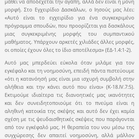
μάθει να αποδέχεται την αγάπη, αλλά δεν είναι η μόνη
μορφή. Στο Εγχειρίδιο Δασκάλων, ο Ιησούς μας λέει:
«Αυτό είναι το εγχειρίδιο για ένα συγκεκριμένο
πρόγραμμα σπουδών, που προορίζεται για δασκάλους
μιας συγκεκριμένης μορφής του συμπαντικού
μαθήματος. Υπάρχουν αρκετές χιλιάδες άλλες μορφές,
οι οποίες έχουν όλες το ίδιο αποτέλεσμα» (ΕΔ-1.4:1-2).
Αυτό μας μπερδεύει εύκολα όταν μιλάμε για τον
εγκέφαλο και τη νοημοσύνη, επειδή πάντα πιστεύουμε
«ότι η κατανόησή μας είναι μια ισχυρή συμβολή στην
αλήθεια και την κάνει αυτό που είναι» (Κ-18.IV.7:5).
Εκτιμούμε ιδιαίτερα τις διανοητικές μας ικανότητες
και δεν συνειδητοποιούμε ότι το πνεύμα είναι η
αληθινή κατοικία της σκέψης και αυτό δεν έχει καμία
σχέση με τις ψευδαισθητικές σκέψεις που παράγονται
από τον εγκέφαλό μας. Η θεραπεία του νου μέσω της
συγχώρεσης δεν απαιτεί νοημοσύνη, αλλά μάλλον