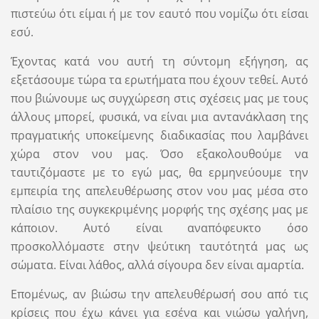
πιστεύω ότι είμαι ή με τον εαυτό που νομίζω ότι είσαι
εσύ.
Έχοντας κατά νου αυτή τη σύντομη εξήγηση, ας
εξετάσουμε τώρα τα ερωτήματα που έχουν τεθεί. Αυτό
που βιώνουμε ως συγχώρεση στις σχέσεις μας με τους
άλλους μπορεί, φυσικά, να είναι μια αντανάκλαση της
πραγματικής υποκείμενης διαδικασίας που λαμβάνει
χώρα στον νου μας. Όσο εξακολουθούμε να
ταυτιζόμαστε με το εγώ μας, θα ερμηνεύουμε την
εμπειρία της απελευθέρωσης στον νου μας μέσα στο
πλαίσιο της συγκεκριμένης μορφής της σχέσης μας με
κάποιον. Αυτό είναι αναπόφευκτο όσο
προσκολλόμαστε στην ψεύτικη ταυτότητά μας ως
σώματα. Είναι λάθος, αλλά σίγουρα δεν είναι αμαρτία.
Επομένως, αν βιώσω την απελευθέρωσή σου από τις
κρίσεις που έχω κάνει για εσένα και νιώσω γαλήνη,