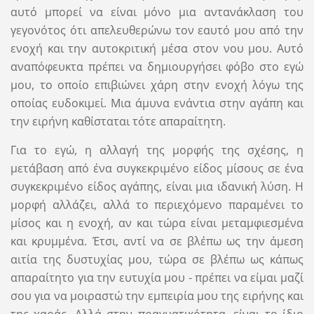
αυτό μπορεί να είναι μόνο μια αντανάκλαση του
γεγονότος ότι απελευθερώνω τον εαυτό μου από την
ενοχή και την αυτοκριτική μέσα στον νου μου. Αυτό
αναπόφευκτα πρέπει να δημιουργήσει φόβο στο εγώ
μου, το οποίο επιβιώνει χάρη στην ενοχή λόγω της
οποίας ευδοκιμεί. Μια άμυνα ενάντια στην αγάπη και
την ειρήνη καθίσταται τότε απαραίτητη.
Για το εγώ, η αλλαγή της μορφής της σχέσης, η
μετάβαση από ένα συγκεκριμένο είδος μίσους σε ένα
συγκεκριμένο είδος αγάπης, είναι μια ιδανική λύση. Η
μορφή αλλάζει, αλλά το περιεχόμενο παραμένει το
μίσος και η ενοχή, αν και τώρα είναι μεταμφιεσμένα
και κρυμμένα. Έτσι, αντί να σε βλέπω ως την άμεση
αιτία της δυστυχίας μου, τώρα σε βλέπω ως κάπως
απαραίτητο για την ευτυχία μου - πρέπει να είμαι μαζί
σου για να μοιραστώ την εμπειρία μου της ειρήνης και
της χαράς. Αλλά στην πραγματικότητα, είναι το ίδιο