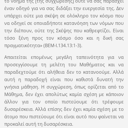
το νόημά της [της συγχώρεσης] ούτε να σας παράσχει
έναν οδηγό για να σας διδάξει την ευεργεσία της. Δεν
υπάρχει ούτε μια σκέψη σε ολόκληρο τον κόσμο που
να οδηγεί σε οποιαδήποτε κατανόηση των νόμων που
την διέπουν, ούτε της Σκέψης που καθρεφτίζει. Είναι
τόσο ξένη προς τον κόσμο όσο και η δική σας
πραγματικότητα» (ΒΕΜ-Ι.134.13:1-3).
Απαιτείται επομένως μεγάλη ταπεινότητα για να
προσεγγίσουμε τη μελέτη του Μαθήματος και να
παραδεχτούμε ότι αλήθεια δεν το κατανοούμε. Αλλά
αυτή η παραδοχή είναι που καθιστά δυνατή την
γνήσια μάθηση. Η συγχώρεση, όπως ορίζεται από το
Μάθημα, δεν έχει απολύτως καμία σχέση με κάποιον
άλλον για τον οποίο πιστεύουμε ότι τρέφουμε
δυσαρέσκεια. Αλλά επίσης δεν έχει καμία σχέση με το
άτομο που πιστεύουμε ότι είναι αυτό που φαίνεται να
προκαλεί αυτή τη δυσαρέσκεια.