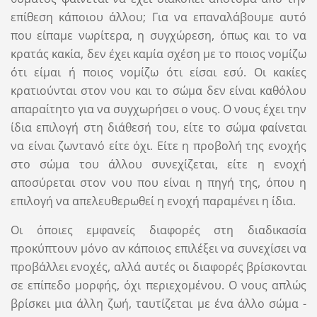
επίθεση κάποιου άλλου; Για να επαναλάβουμε αυτό
που είπαμε νωρίτερα, η συγχώρεση, όπως και το να
κρατάς κακία, δεν έχει καμία σχέση με το ποιος νομίζω
ότι είμαι ή ποιος νομίζω ότι είσαι εσύ. Οι κακίες
κρατιούνται στον νου και το σώμα δεν είναι καθόλου
απαραίτητο για να συγχωρήσει ο νους. Ο νους έχει την
ίδια επιλογή στη διάθεσή του, είτε το σώμα φαίνεται
να είναι ζωντανό είτε όχι. Είτε η προβολή της ενοχής
στο σώμα του άλλου συνεχίζεται, είτε η ενοχή
αποσύρεται στον νου που είναι η πηγή της, όπου η
επιλογή να απελευθερωθεί η ενοχή παραμένει η ίδια.
Οι όποιες εμφανείς διαφορές στη διαδικασία
προκύπτουν μόνο αν κάποιος επιλέξει να συνεχίσει να
προβάλλει ενοχές, αλλά αυτές οι διαφορές βρίσκονται
σε επίπεδο μορφής, όχι περιεχομένου. Ο νους απλώς
βρίσκει μια άλλη ζωή, ταυτίζεται με ένα άλλο σώμα -