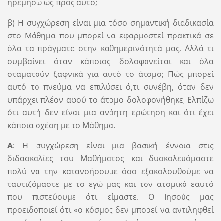
ηρεμήσω ως προς αυτό;
β) Η συγχώρεση είναι μια τόσο σημαντική διαδικασία
στο Μάθημα που μπορεί να εφαρμοστεί πρακτικά σε
όλα τα πράγματα στην καθημερινότητά μας. Αλλά τι
συμβαίνει όταν κάποιος δολοφονείται και όλα
σταματούν ξαφνικά για αυτό το άτομο; Πώς μπορεί
αυτό το πνεύμα να επιλύσει ό,τι συνέβη, όταν δεν
υπάρχει πλέον αφού το άτομο δολοφονήθηκε; Ελπίζω
ότι αυτή δεν είναι μια ανόητη ερώτηση και ότι έχει
κάποια σχέση με το Μάθημα.
Α
: Η συγχώρεση είναι μια βασική έννοια στις
διδασκαλίες του Μαθήματος και δυσκολευόμαστε
πολύ να την κατανοήσουμε όσο εξακολουθούμε να
ταυτιζόμαστε με το εγώ μας και τον ατομικό εαυτό
που πιστεύουμε ότι είμαστε. Ο Ιησούς μας
προειδοποιεί ότι «ο κόσμος δεν μπορεί να αντιληφθεί