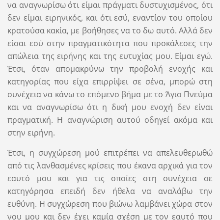
να αναγνωρίσω ότι είμαι πράγματι δυστυχισμένος, ότι
δεν είμαι ειρηνικός, και ότι εσύ, εναντίον του οποίου
κρατούσα κακία, με βοήθησες να το δω αυτό. Αλλά δεν
είσαι εσύ στην πραγματικότητα που προκάλεσες την
απώλεια της ειρήνης και της ευτυχίας μου. Είμαι εγώ.
Έτσι, όταν απομακρύνω την προβολή ενοχής και
κατηγορίας που είχα επιρρίψει σε σένα, μπορώ στη
συνέχεια να κάνω το επόμενο βήμα με το Άγιο Πνεύμα
και να αναγνωρίσω ότι η δική μου ενοχή δεν είναι
πραγματική. Η αναγνώριση αυτού οδηγεί ακόμα και
στην ειρήνη.
Έτσι, η συγχώρεση μού επιτρέπει να απελευθερωθώ
από τις λανθασμένες κρίσεις που έκανα αρχικά για τον
εαυτό μου και για τις οποίες στη συνέχεια σε
κατηγόρησα επειδή δεν ήθελα να αναλάβω την
ευθύνη. Η συγχώρεση που βιώνω λαμβάνει χώρα στον
νου μου και δεν έχει καμία σχέση με τον εαυτό που