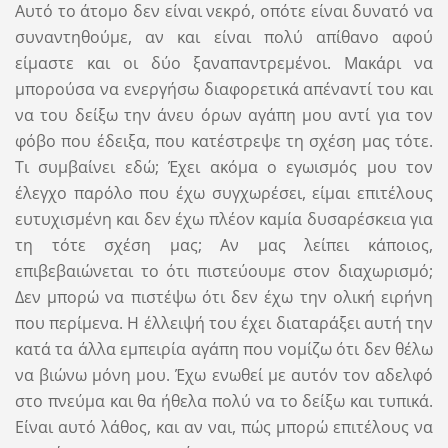
Αυτό το άτομο δεν είναι νεκρό, οπότε είναι δυνατό να
συναντηθούμε, αν και είναι πολύ απίθανο αφού
είμαστε και οι δύο ξαναπαντρεμένοι. Μακάρι να
μπορούσα να ενεργήσω διαφορετικά απέναντί ​​του και
να του δείξω την άνευ όρων αγάπη μου αντί για τον
φόβο που έδειξα, που κατέστρεψε τη σχέση μας τότε.
Τι συμβαίνει εδώ; Έχει ακόμα ο εγωισμός μου τον
έλεγχο παρόλο που έχω συγχωρέσει, είμαι επιτέλους
ευτυχισμένη και δεν έχω πλέον καμία δυσαρέσκεια για
τη τότε σχέση μας; Αν μας λείπει κάποιος,
επιβεβαιώνεται το ότι πιστεύουμε στον διαχωρισμό;
Δεν μπορώ να πιστέψω ότι δεν έχω την ολική ειρήνη
που περίμενα. Η έλλειψή του έχει διαταράξει αυτή την
κατά τα άλλα εμπειρία αγάπη που νομίζω ότι δεν θέλω
να βιώνω μόνη μου. Έχω ενωθεί με αυτόν τον αδελφό
στο πνεύμα και θα ήθελα πολύ να το δείξω και τυπικά.
Είναι αυτό λάθος, και αν ναι, πώς μπορώ επιτέλους να