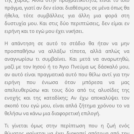
πράγμα, γιατί αν δεν είσαι διαθέσιμος σε μένα όπως θα
ήθελα, τότε συμβάλλεις για άλλη μια φορά στη
δυστυχία μου. Και στις δύο περιπτώσεις, δεν είμαι εν
ειρήνη και το εγώ μου έχει νικήσει.
Η απάντηση σε αυτό το στάδιο θα ήταν να μην
προσπαθήσω να αλλάξω τίποτα, αλλά απλώς να
αναγνωρίσω τι συμβαίνει. Και μετά να αναρωτηθώ,
μαζί με τον Ιησού ή το Άγιο Πνεύμα ως δάσκαλό μου,
αν αυτό είναι πραγματικά αυτό που θέλω αντί για την
ειρήνη που ένιωσα όταν μπόρεσα να μας
απελευθερώσω και τους δύο από τις αλυσίδες της
ενοχής και της καταδίκης; Αν έχω αποκαλύψει τον
σκοπό του εγώ μου, είναι απλά ζήτημα χρόνου το να
θελήσω να κάνω μια διαφορετική επιλογή.
Τι γίνεται όμως στην περίπτωση που η ζωή ενός
θύματος φαίνεται να έχει διακοπεί απότομα από την