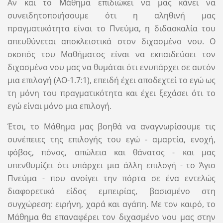
Αν και το Μάθημα επιδιώκει να μας κάνει να
συνειδητοποιήσουμε ότι η αληθινή μας
πραγματικότητα είναι το Πνεύμα, η διδασκαλία του
απευθύνεται αποκλειστικά στον διχασμένο νου. Ο
σκοπός του Μαθήματος είναι να εκπαιδεύσει τον
διχασμένο νου μας να θυμάται ότι ενυπάρχει σε αυτόν
μια επιλογή (ΑΟ-1.7:1), επειδή έχει αποδεχτεί το εγώ ως
τη μόνη του πραγματικότητα και έχει ξεχάσει ότι το
εγώ είναι μόνο μια επιλογή.
Έτσι, το Μάθημα μας βοηθά να αναγνωρίσουμε τις
συνέπειες της επιλογής του εγώ - αμαρτία, ενοχή,
φόβος, πόνος, απώλεια και θάνατος - και μας
υπενθυμίζει ότι υπάρχει μια άλλη επιλογή - το Άγιο
Πνεύμα - που ανοίγει την πόρτα σε ένα εντελώς
διαφορετικό είδος εμπειρίας, βασισμένο στη
συγχώρεση: ειρήνη, χαρά και αγάπη. Με τον καιρό, το
Μάθημα θα επαναφέρει τον διχασμένο νου μας στην