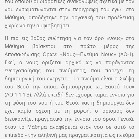
του οποίου οι διορατικές ανακαλύψεις σχετικά με τον
νου ενσωματώνονται στην περιγραφή του εγώ στο
Μάθημα, αποδέχτηκε την οργανική του προέλευση
χωρίς να την αμφισβητήσει.
Η πιο εις βάθος συζήτηση για τον όρο «νους» στο
Μάθημα βρίσκεται στο πρώτο μέρος της
Αποσαφήνισης Όρων: «Νους—Πνεύμα Νους» (ΑΟ-1).
Εκεί, ο νους ορίζεται αρχικά ως «ο παράγοντας
ενεργοποίησης του πνεύματος, που παρέχει τη
δημιουργική του ενέργεια... Το πνεύμα είναι η Σκέψη
του Θεού την οποία δημιούργησε ως Εαυτό Του»
(ΑΟ-1.1:1,3). Αλλά επειδή δεν έχουμε καμία έννοια για
τη φύση του νου ή του Θεού, και η δημιουργία δεν
έχει καμία σχέση με τη μορφή, ο ορισμός δεν
διευκρινίζει πραγματικά την έννοια του όρου. Γενικά,
όταν το Μάθημα αναφέρεται στον νου σε αυτό το
επίπεδο - την αληθινή μας πραγματικότητα ως πνεύμα