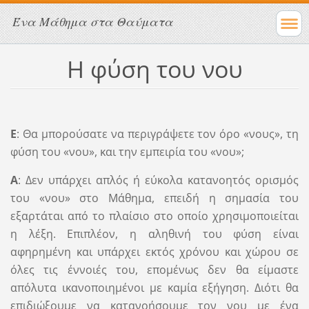
Ένα Μάθημα στα Θαύματα
Η φύση του νου
Ε
: Θα μπορούσατε να περιγράψετε τον όρο «νους», τη
φύση του «νου», και την εμπειρία του «νου»;
Α
: Δεν υπάρχει απλός ή εύκολα κατανοητός ορισμός
του «νου» στο Μάθημα, επειδή η σημασία του
εξαρτάται από το πλαίσιο στο οποίο χρησιμοποιείται
η λέξη. Επιπλέον, η αληθινή του φύση είναι
αφηρημένη και υπάρχει εκτός χρόνου και χώρου σε
όλες τις έννοιές του, επομένως δεν θα είμαστε
απόλυτα ικανοποιημένοι με καμία εξήγηση. Διότι θα
επιδιώξουμε να κατανοήσουμε τον νου με ένα