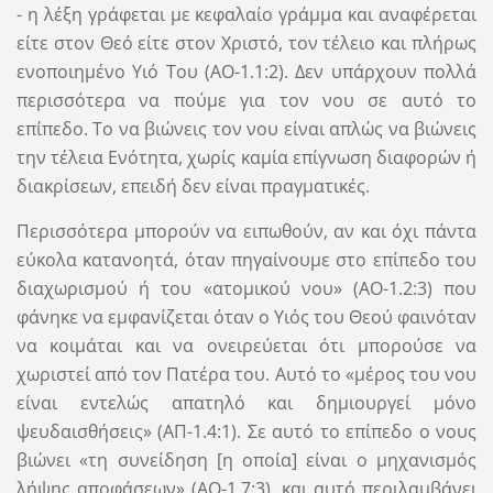
- η λέξη γράφεται με κεφαλαίο γράμμα και αναφέρεται
είτε στον Θεό είτε στον Χριστό, τον τέλειο και πλήρως
ενοποιημένο Υιό Του (ΑΟ-1.1:2). Δεν υπάρχουν πολλά
περισσότερα να πούμε για τον νου σε αυτό το
επίπεδο. Το να βιώνεις τον νου είναι απλώς να βιώνεις
την τέλεια Ενότητα, χωρίς καμία επίγνωση διαφορών ή
διακρίσεων, επειδή δεν είναι πραγματικές.
Περισσότερα μπορούν να ειπωθούν, αν και όχι πάντα
εύκολα κατανοητά, όταν πηγαίνουμε στο επίπεδο του
διαχωρισμού ή του «ατομικού νου» (ΑΟ-1.2:3) που
φάνηκε να εμφανίζεται όταν ο Υιός του Θεού φαινόταν
να κοιμάται και να ονειρεύεται ότι μπορούσε να
χωριστεί από τον Πατέρα του. Αυτό το «μέρος του νου
είναι εντελώς απατηλό και δημιουργεί μόνο
ψευδαισθήσεις» (ΑΠ-1.4:1). Σε αυτό το επίπεδο ο νους
βιώνει «τη συνείδηση ​​[η οποία] είναι ο μηχανισμός
λήψης αποφάσεων» (ΑΟ-1.7:3), και αυτό περιλαμβάνει