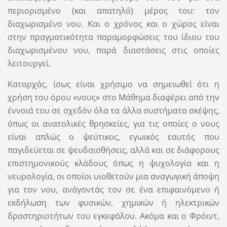
περιορισμένο (και απατηλό) μέρος του: τον
διαχωρισμένο νου. Και ο χρόνος και ο χώρος είναι
στην πραγματικότητα παραμορφώσεις του ίδιου του
διαχωρισμένου νου, παρά διαστάσεις στις οποίες
λειτουργεί.
Καταρχάς, ίσως είναι χρήσιμο να σημειωθεί ότι η
χρήση του όρου «νους» στο Μάθημα διαφέρει από την
έννοιά του σε σχεδόν όλα τα άλλα συστήματα σκέψης,
όπως οι ανατολικές θρησκείες, για τις οποίες ο νους
είναι απλώς ο ψεύτικος, εγωικός εαυτός που
παγιδεύεται σε ψευδαισθήσεις, αλλά και σε διάφορους
επιστημονικούς κλάδους όπως η ψυχολογία και η
νευρολογία, οι οποίοι υιοθετούν μια αναγωγική άποψη
για τον νου, ανάγοντάς τον σε ένα επιφαινόμενο ή
εκδήλωση των φυσικών, χημικών ή ηλεκτρικών
δραστηριοτήτων του εγκεφάλου. Ακόμα και ο Φρόιντ,