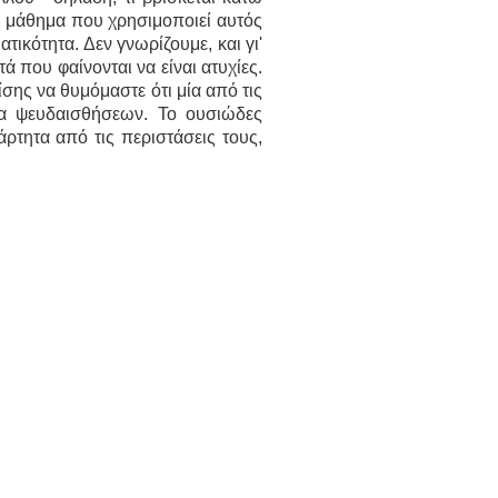
το μάθημα που χρησιμοποιεί αυτός
τικότητα. Δεν γνωρίζουμε, και γι'
ά που φαίνονται να είναι ατυχίες.
σης να θυμόμαστε ότι μία από τις
χία ψευδαισθήσεων. Το ουσιώδες
άρτητα από τις περιστάσεις τους,