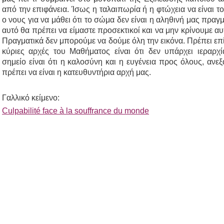
από την επιφάνεια. Ίσως η ταλαιπωρία ή η φτώχεια να είναι 
ο νους για να μάθει ότι το σώμα δεν είναι η αληθινή μας πραγμα
αυτό θα πρέπει να είμαστε προσεκτικοί και να μην κρίνουμε αυτ
Πραγματικά δεν μπορούμε να δούμε όλη την εικόνα. Πρέπει επί
κύριες αρχές του Μαθήματος είναι ότι δεν υπάρχει ιεραρ
σημείο είναι ότι η καλοσύνη και η ευγένεια προς όλους, ανεξ
πρέπει να είναι η κατευθυντήρια αρχή μας.
Γαλλικό κείμενο:
Culpabilité face à la souffrance du monde