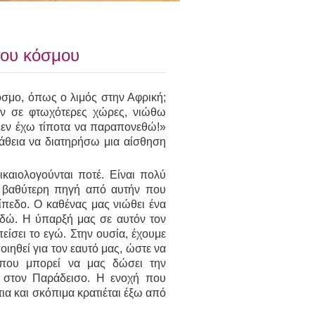
του κόσμου
κόσμο, όπως ο λιμός στην Αφρική;
ν σε φτωχότερες χώρες, νιώθω
 Δεν έχω τίποτα να παραπονεθώ!»
άθεια να διατηρήσω μια αίσθηση
καιολογούνται ποτέ. Είναι πολύ
α βαθύτερη πηγή από αυτήν που
πίπεδο. Ο καθένας μας νιώθει ένα
εδώ. Η ύπαρξή μας σε αυτόν τον
πείσει το εγώ. Στην ουσία, έχουμε
οιηθεί για τον εαυτό μας, ώστε να
που μπορεί να μας δώσει την
ες στον Παράδεισο. Η ενοχή που
τια και σκόπιμα κρατιέται έξω από