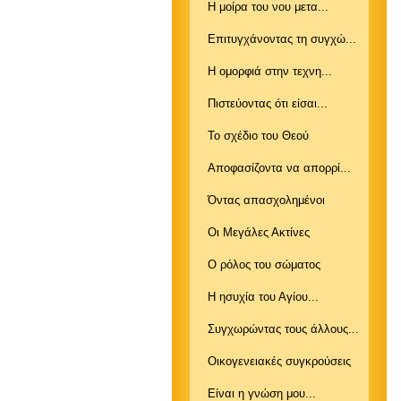
Η μοίρα του νου μετα...
Επιτυγχάνοντας τη συγχώ...
Η ομορφιά στην τεχνη...
Πιστεύοντας ότι είσαι...
Το σχέδιο του Θεού
Αποφασίζοντα να απορρί...
Όντας απασχολημένοι
Οι Μεγάλες Ακτίνες
Ο ρόλος του σώματος
Η ησυχία του Αγίου...
Συγχωρώντας τους άλλους...
Οικογενειακές συγκρούσεις
Είναι η γνώση μου...