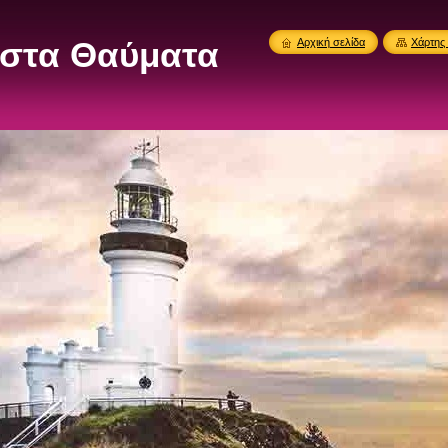
στα Θαύματα
Αρχική σελίδα
Χάρτης 