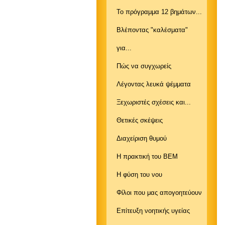
Το πρόγραμμα 12 βημάτων...
Βλέποντας "καλέσματα"
για...
Πώς να συγχωρείς
Λέγοντας λευκά ψέμματα
Ξεχωριστές σχέσεις και...
Θετικές σκέψεις
Διαχείριση θυμού
Η πρακτική του ΒΕΜ
Η φύση του νου
Φίλοι που μας απογοητεύουν
Επίτευξη νοητικής υγείας