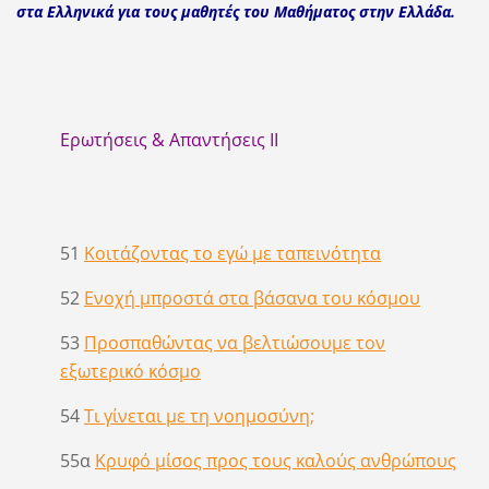
στα Ελληνικά για τους μαθητές
του Μαθήματος στην Ελλάδα.
Ερωτήσεις & Απαντήσεις ΙΙ
51
Κοιτάζοντας το εγώ με ταπεινότητα
52
Ενοχή μπροστά στα βάσανα του κόσμου
53
Προσπαθώντας να βελτιώσουμε τον
εξωτερικό κόσμο
54
Τι γίνεται με τη νοημοσύνη;
55α
Κρυφό μίσος προς τους καλούς ανθρώπους