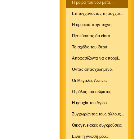
Η μοίρα του νου μετα...
Επιτυγχάνοντας τη συγχώ...
Η ομορφιά στην τεχνη...
Πιστεύοντας ότι είσαι...
Το σχέδιο του Θεού
Αποφασίζοντα να απορρί...
Όντας απασχολημένοι
Οι Μεγάλες Ακτίνες
Ο ρόλος του σώματος
Η ησυχία του Αγίου...
Συγχωρώντας τους άλλους...
Οικογενειακές συγκρούσεις
Είναι η γνώση μου...