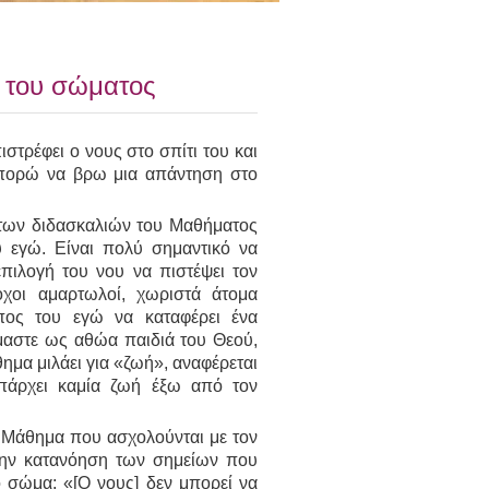
ο του σώματος
ιστρέφει ο νους στο σπίτι του και
μπορώ να βρω μια απάντηση στο
η των διδασκαλιών του Μαθήματος
υ εγώ. Είναι πολύ σημαντικό να
πιλογή του νου να πιστέψει τον
οχοι αμαρτωλοί, χωριστά άτομα
πος του εγώ να καταφέρει ένα
μαστε ως αθώα παιδιά του Θεού,
ημα μιλάει για «ζωή», αναφέρεται
πάρχει καμία ζωή έξω από τον
 Μάθημα που ασχολούνται με τον
στην κατανόηση των σημείων που
ο σώμα: «[Ο νους] δεν μπορεί να