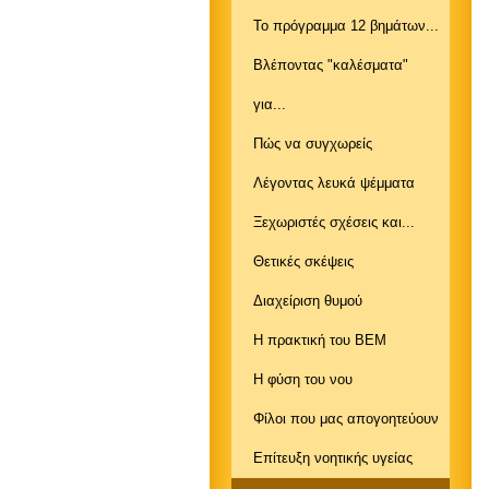
Το πρόγραμμα 12 βημάτων...
Βλέποντας "καλέσματα"
για...
Πώς να συγχωρείς
Λέγοντας λευκά ψέμματα
Ξεχωριστές σχέσεις και...
Θετικές σκέψεις
Διαχείριση θυμού
Η πρακτική του ΒΕΜ
Η φύση του νου
Φίλοι που μας απογοητεύουν
Επίτευξη νοητικής υγείας