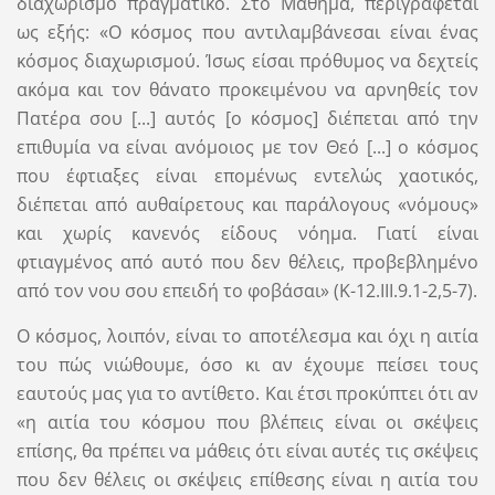
διαχωρισμό πραγματικό. Στο Μάθημα, περιγράφεται
ως εξής: «Ο κόσμος που αντιλαμβάνεσαι είναι ένας
κόσμος διαχωρισμού. Ίσως είσαι πρόθυμος να δεχτείς
ακόμα και τον θάνατο προκειμένου να αρνηθείς τον
Πατέρα σου [...] αυτός [ο κόσμος] διέπεται από την
επιθυμία να είναι ανόμοιος με τον Θεό [...] ο κόσμος
που έφτιαξες είναι επομένως εντελώς χαοτικός,
διέπεται από αυθαίρετους και παράλογους «νόμους»
και χωρίς κανενός είδους νόημα. Γιατί είναι
φτιαγμένος από αυτό που δεν θέλεις, προβεβλημένο
από τον νου σου επειδή το φοβάσαι» (Κ-12.III.9.1-2,5-7).
Ο κόσμος, λοιπόν, είναι το αποτέλεσμα και όχι η αιτία
του πώς νιώθουμε, όσο κι αν έχουμε πείσει τους
εαυτούς μας για το αντίθετο. Και έτσι προκύπτει ότι αν
«η αιτία του κόσμου που βλέπεις είναι οι σκέψεις
επίσης, θα πρέπει να μάθεις ότι είναι αυτές τις σκέψεις
που δεν θέλεις οι σκέψεις επίθεσης είναι η αιτία του