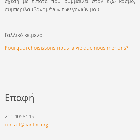
σχέση με τίποτα που συμβαίνει στον έξω κόσμο,
συμπεριλαμβανομένων των γονιών μου.
Γαλλικό κείμενο:
Pourquoi choisissons-nous la vie que nous menons?
Επαφή
211 4058145
contact@
haritini
.org