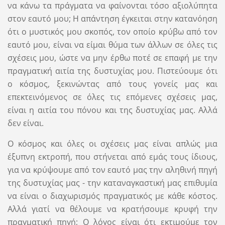
να κάνω τα πράγματα να φαίνονται τόσο αξιολύπητα
στον εαυτό μου; Η απάντηση έγκειται στην κατανόηση
ότι ο μυστικός μου σκοπός, τον οποίο κρύβω από τον
εαυτό μου, είναι να είμαι θύμα των άλλων σε όλες τις
σχέσεις μου, ώστε να μην έρθω ποτέ σε επαφή με την
πραγματική αιτία της δυστυχίας μου. Πιστεύουμε ότι
ο κόσμος, ξεκινώντας από τους γονείς μας και
επεκτεινόμενος σε όλες τις επόμενες σχέσεις μας,
είναι η αιτία του πόνου και της δυστυχίας μας. Αλλά
δεν είναι.
Ο κόσμος και όλες οι σχέσεις μας είναι απλώς μια
έξυπνη εκτροπή, που στήνεται από εμάς τους ίδιους,
για να κρύψουμε από τον εαυτό μας την αληθινή πηγή
της δυστυχίας μας - την καταναγκαστική μας επιθυμία
να είναι ο διαχωρισμός πραγματικός με κάθε κόστος.
Αλλά γιατί να θέλουμε να κρατήσουμε κρυφή την
πραγματική πηγή; Ο λόγος είναι ότι εκτιμούμε τον