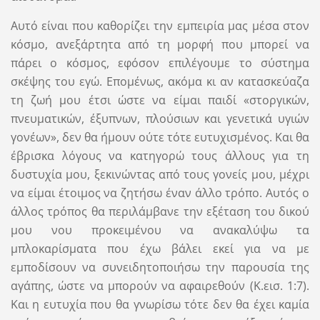
Αυτό είναι που καθορίζει την εμπειρία μας μέσα στον
κόσμο, ανεξάρτητα από τη μορφή που μπορεί να
πάρει ο κόσμος, εφόσον επιλέγουμε το σύστημα
σκέψης του εγώ. Επομένως, ακόμα κι αν κατασκεύαζα
τη ζωή μου έτσι ώστε να είμαι παιδί «στοργικών,
πνευματικών, έξυπνων, πλούσιων και γενετικά υγιών
γονέων», δεν θα ήμουν ούτε τότε ευτυχισμένος. Και θα
έβρισκα λόγους να κατηγορώ τους άλλους για τη
δυστυχία μου, ξεκινώντας από τους γονείς μου, μέχρι
να είμαι έτοιμος να ζητήσω έναν άλλο τρόπο. Αυτός ο
άλλος τρόπος θα περιλάμβανε την εξέταση του δικού
μου νου προκειμένου να ανακαλύψω τα
μπλοκαρίσματα που έχω βάλει εκεί για να με
εμποδίσουν να συνειδητοποιήσω την παρουσία της
αγάπης, ώστε να μπορούν να αφαιρεθούν (Κ.εισ. 1:7).
Και η ευτυχία που θα γνωρίσω τότε δεν θα έχει καμία