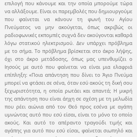
επιλογή που κάνουμε και την οποία μπορούμε τώρα
να αλλάξουμε. Είναι οι παρεμβολές που δημιουργούμε
που φαίνεται να κάνουν τη φωνή του Αγίου
Πνεύματος να μην ακούγεται, όπως ακριβώς οι
ραδιοφωνικές εκπομπές συχνά δεν ακούγονται καθαρά
λόγω στατικού ηλεκτρισμού. Δεν υπάρχει πρόβλημα
με το σήμα. Το πρόβλημα βρίσκεται στο άκρο λήψης,
όχι στο άκρο μετάδοσης, όπως μας υπενθυμίζει ο
Ιησούς με αυτό που φαίνεται να είναι μια ελαφριά
επίπληξη: «Ποια απάντηση που δίνει το Άγιο Πνεύμα
μπορεί να φτάσει σε σένα, όταν εσύ ακούς τη δική σου
ξεχωριστότητα, η οποία ρωτάει και απαντά; Η μικρή
της απάντηση που είναι άηχη σε σχέση με τη μελωδία
που ρέει αιώνια από τον Θεό προς εσένα με αγάπη
υμνώντας αυτό που εσύ είσαι, είναι το μόνο το οποίο
ακούς. Και αυτό το απέραντο τραγούδι τιμής και
αγάπης για αυτό που εσύ είσαι, φαίνεται σιωπηλό και