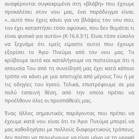
αναφέρονται συγκεκριμένα στη «βλάβη» που έχουμε
προκαλέσει στον νου μας, ένα παράδειγμα είναι:
«...αυτό που έχεις κάνει για να βλάψεις τον νου σου,
τον έχει καταστήσει τόσο αφύσικο, που δεν θυμάται τι
είναι φυσικό για αυτόν» (Κ-16.II.3:1). Είναι τόσο εύκολο
να ξεχνάμε ότι εμείς είμαστε αυτοί που έχουμε
εξορίσει το Άγιο Πνεύμα από τον νου μας. Το
κρύβουμε αυτό και καταλήγουμε να πιστεύουμε ότι η
απουσία Του από τη συνείδησή μας έχει κατά κάποιο
τρόπο να κάνει με μια αποτυχία από μέρους Του ή με
τις οδηγίες του Ιησού. Τελικά, επιστρέφουμε σε μια
πολύ ταπεινή θέση, από την οποία πρέπει να
προέλθουν όλες οι προσπάθειές μας.
Ένας άλλος σημαντικός παράγοντας που πρέπει να
έχουμε κατά νου είναι ότι το Άγιο Πνεύμα μπορεί να
μας καθοδηγήσει με πολλούς διαφορετικούς τρόπους.
Δεν πρέπει να περιμένουμε να είναι μόνο με τη μορφή