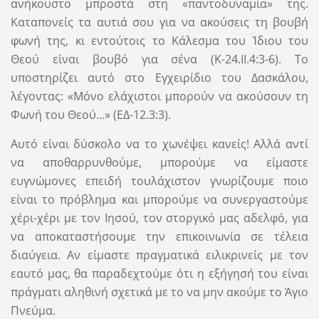
ανήκουστο μπροστά στη «παντοδυναμία» της.
Καταπονείς τα αυτιά σου για να ακούσεις τη βουβή
φωνή της, κι εντούτοις το Κάλεσμα του Ίδιου του
Θεού είναι βουβό για σένα (Κ-24.II.4:3-6). Το
υποστηρίζει αυτό στο Εγχειρίδιο του Δασκάλου,
λέγοντας: «Μόνο ελάχιστοι μπορούν να ακούσουν τη
Φωνή του Θεού...» (ΕΔ-12.3:3).
Αυτό είναι δύσκολο να το χωνέψει κανείς! Αλλά αντί
να αποθαρρυνθούμε, μπορούμε να είμαστε
ευγνώμονες επειδή τουλάχιστον γνωρίζουμε ποιο
είναι το πρόβλημα και μπορούμε να συνεργαστούμε
χέρι-χέρι με τον Ιησού, τον στοργικό μας αδελφό, για
να αποκαταστήσουμε την επικοινωνία σε τέλεια
διαύγεια. Αν είμαστε πραγματικά ειλικρινείς με τον
εαυτό μας, θα παραδεχτούμε ότι η εξήγησή του είναι
πράγματι αληθινή σχετικά με το να μην ακούμε το Άγιο
Πνεύμα.