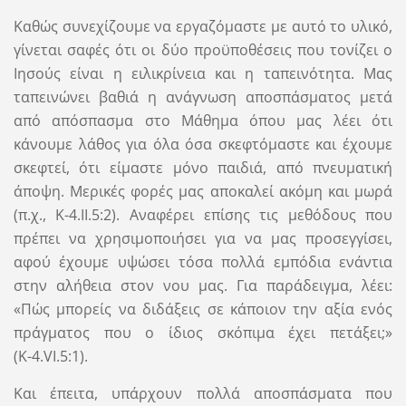
Καθώς συνεχίζουμε να εργαζόμαστε με αυτό το υλικό,
γίνεται σαφές ότι οι δύο προϋποθέσεις που τονίζει ο
Ιησούς είναι η ειλικρίνεια και η ταπεινότητα. Μας
ταπεινώνει βαθιά η ανάγνωση αποσπάσματος μετά
από απόσπασμα στο Μάθημα όπου μας λέει ότι
κάνουμε λάθος για όλα όσα σκεφτόμαστε και έχουμε
σκεφτεί, ότι είμαστε μόνο παιδιά, από πνευματική
άποψη. Μερικές φορές μας αποκαλεί ακόμη και μωρά
(π.χ., Κ-4.II.5:2). Αναφέρει επίσης τις μεθόδους που
πρέπει να χρησιμοποιήσει για να μας προσεγγίσει,
αφού έχουμε υψώσει τόσα πολλά εμπόδια ενάντια
στην αλήθεια στον νου μας. Για παράδειγμα, λέει:
«Πώς μπορείς να διδάξεις σε κάποιον την αξία ενός
πράγματος που ο ίδιος σκόπιμα έχει πετάξει;»
(Κ-4.VI.5:1).
Και έπειτα, υπάρχουν πολλά αποσπάσματα που