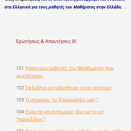
στα Ελληνικά για τους μαθητές του Μαθήματος στην Ελλάδα.
Ερωτήσεις & Απαντήσεις ΙΙΙ
101
Υπάρχουν μαθητές του Μαθήματος που
φωτίστηκαν;
102
Τα βιβλία αυτοβοήθειας ειναι χρήσιμα;
103
Τι σημαίνει "οι δημιουργίες μας";
104
Είναι το να συγχωρείς ίδιο με το να
"παραδίδεις";