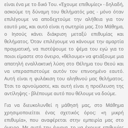
είναι ένα με το δικό Του. «Έχουμε επιθυμίες» - δηλαδή,
ασκούμε τη δύναμη του θελήματός μας - μόνο όταν
επιλέγουμε να αποδεχτούμε την αλήθεια για τον
εαυτό μας, και αυτό είναι η σωτηρία μας. Στο Μάθημα,
ο Ιησούς κάνει διάκριση μεταξύ επιθυμίας και
θελήματος. Όταν επιλέγουμε να κάνουμε την αμαρτία
πραγματική, να πιστέψουμε το ψέμα του εγώ για το
ποιοι είμαστε στο όνειρο, «θέλουμε» να φτιάξουμε μια
απατηλή εναλλακτική λύση στο Θέλημα του Θεού και
να υπερασπιστούμε αυτόν τον επινοημένο εαυτό.
Αυτή είναι η φυλάκιση του αληθινού μας θελήματος.
Έτσι το αρνούμαστε, και αυτή είναι η προέλευση της
αντίληψης - βλέπουμε αυτό που θέλουμε να δούμε.
Για να διευκολυνθεί η μάθησή μας, στο Μάθημα
χρησιμοποιείται ένας σχετικός όρος: «η μικρή
επιθυμία», που αναφέρεται στην εμπειρία μας στο
όνειρο. Με αυτή την έννοια, το να έχουμε επιθυμίες