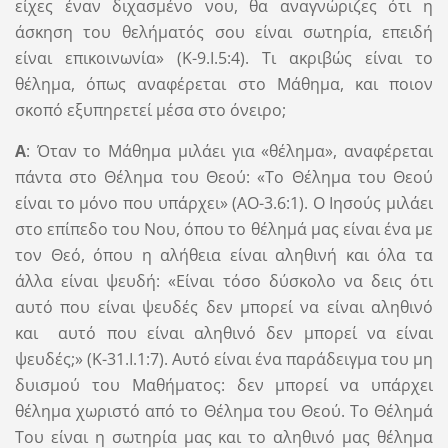
είχες έναν διχασμένο νου, θα αναγνώριζες ότι η
άσκηση του θελήματός σου είναι σωτηρία, επειδή
είναι επικοινωνία» (Κ-9.I.5:4). Τι ακριβώς είναι το
θέλημα, όπως αναφέρεται στο Μάθημα, και ποιον
σκοπό εξυπηρετεί μέσα στο όνειρο;
Α
: Όταν το Μάθημα μιλάει για «θέλημα», αναφέρεται
πάντα στο Θέλημα του Θεού: «Το Θέλημα του Θεού
είναι το μόνο που υπάρχει» (ΑΟ-3.6:1). Ο Ιησούς μιλάει
στο επίπεδο του Νου, όπου το θέλημά μας είναι ένα με
τον Θεό, όπου η αλήθεια είναι αληθινή και όλα τα
άλλα είναι ψευδή: «Είναι τόσο δύσκολο να δεις ότι
αυτό που είναι ψευδές δεν μπορεί να είναι αληθινό
και αυτό που είναι αληθινό δεν μπορεί να είναι
ψευδές;» (K-31.I.1:7). Αυτό είναι ένα παράδειγμα του μη
δυισμού του Μαθήματος: δεν μπορεί να υπάρχει
θέλημα χωριστό από το Θέλημα του Θεού. Το Θέλημά
Του είναι η σωτηρία μας και το αληθινό μας θέλημα