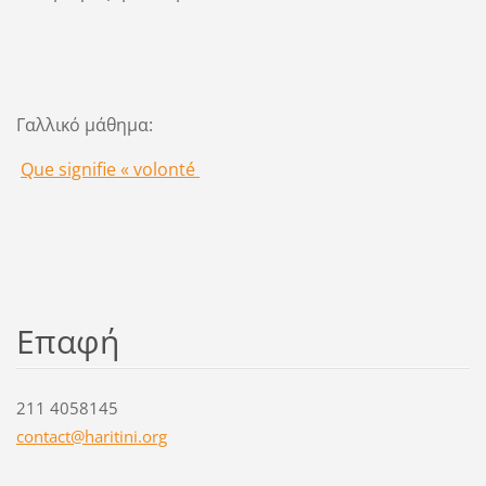
Γαλλικό μάθημα:
Que signifie « volonté
Επαφή
211 4058145
contact@
haritini
.org