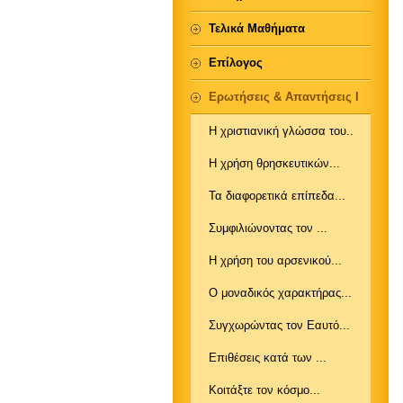
Τελικά Μαθήματα
Επίλογος
Ερωτήσεις & Απαντήσεις Ι
Η χριστιανική γλώσσα του..
Η χρήση θρησκευτικών...
Τα διαφορετικά επίπεδα...
Συμφιλιώνοντας τον ...
Η χρήση του αρσενικού...
Ο μοναδικός χαρακτήρας...
Συγχωρώντας τον Εαυτό...
Επιθέσεις κατά των ...
Κοιτάξτε τον κόσμο...