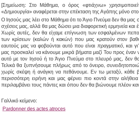
[Σημείωση: Στο Μάθημα, ο όρος «φτιάχνω» χρησιμοποιεί
«Δημιουργία» αναφέρεται στην επέκταση της Αγάπης μόνο στο
Ο Ιησούς μας λέει στο Μάθημα ότι το Άγιο Πνεύμα δεν θα μας σ
σχέσεις μας, αλλά θα μας δώσει μια διαφορετική ερμηνεία και 
Χωρίς αυτές, δεν θα είχαμε επίγνωση των εσφαλμένων πεποι
των κρίσεων (καλών ή κακών) που μας κρατούν στον βαθ
εαυτούς μας να φοβούνται αυτό που είναι
πραγματικό
, και 
μας προσκαλεί να κάνουμε μικρά βήματα μαζί Του προς έναν 
αυτό με τον Ιησού ή το Άγιο Πνεύμα στο πλευρό μας, δεν θ
Τελικά θα ξυπνήσουμε πλήρως από το όνειρο, συνειδητοποιώ
χωρίς σκέψη ή ανάγκη να πεθάνουμε. Εν τω μεταξύ, κάθε 
περισσότερη ειρήνη και μας φέρνει πιο κοντά στην αλήθεια
περιλαμβάνει τους πάντες και όπου δεν θα βιώνουμε πλέον κα
Γαλλικό κείμενο:
Pardonner des actes atroces