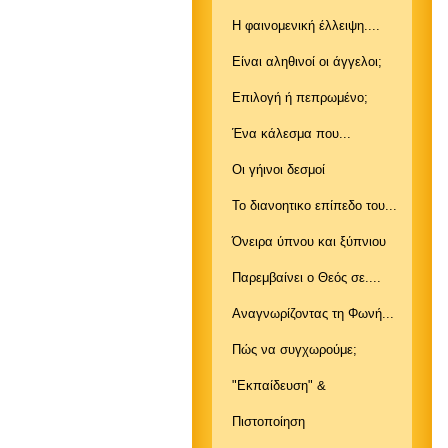
Η φαινομενική έλλειψη....
Είναι αληθινοί οι άγγελοι;
Επιλογή ή πεπρωμένο;
Ένα κάλεσμα που...
Οι γήινοι δεσμοί
Το διανοητικο επίπεδο του...
Όνειρα ύπνου και ξύπνιου
Παρεμβαίνει ο Θεός σε....
Αναγνωρίζοντας τη Φωνή...
Πώς να συγχωρούμε;
"Εκπαίδευση" &
Πιστοποίηση