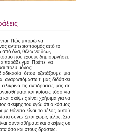
άξεις
ονται; Πώς μπορώ να
ένας αντιπερισπασμός από το
ω από όλα, θέλω να δω»,
κόσμο που έχουμε δημιουργήσει.
για παράδειγμα. Πρέπει να
μαι πολύ μόνος;
ιαδικασία όπου εξετάζουμε μια
ι αναρωτιόμαστε τι μας διδάσκει
ειλικρινά τις αντιδράσεις μας σε
υναισθήματα και κρίσεις τόσο για
 και σκέψεις είναι χρήσιμα για να
ς σκέψης του εγώ: ότι ο κόσμος
ουμε θάνατο είναι το τέλος αυτού
ίστα συνεχίζεται χωρίς τέλος. Στο
ίναι συναισθήματα και σκέψεις σε
ατα όσο και στους δράστες.