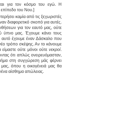
ται για τον κόσμο του εγώ. Η
 επίπεδο του Νου.]
τερήσει καμία από τις ξεχωριστές
έναν διαφορετικό σκοπό για αυτές.
θήσεων για τον εαυτό μας, ούτε
ύ ύπνο μας. Έχουμε κάνει τους
γι' αυτό έχουμε έναν Δάσκαλο που
νέο τρόπο σκέψης. Αν το κάνουμε
α είμαστε ούτε μόνοι ούτε
νεκροί
.
ντας ότι απλώς ονειρευόμασταν,
βήμα στη συγχώρεση μάς φέρνει
 μας, όπου η οικογένειά μας θα
νένα αίσθημα απώλειας.