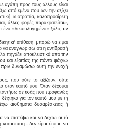
με αγάπη προς τους άλλους είναι
ξω από εμένα που δεν την αξίζει
πική ιδιοτροπία, καλοπροαίρετη
αι, άλλες φορές παρακρατείται»,
 ένα «δικαιολογημένο» ξύλο, αν
ικητική επίθεση, μπορώ να είμαι
γο να αναγνωρίσω ότι η αντίδρασή
αλλά πηγάζει αποκλειστικά από την
μου και εξαιτίας της πάντα ψάχνω
 πριν δυναμώσω αυτή την ενοχή
υς, που ούτε το αξίζουν, ούτε
α στον εαυτό μου. Όταν δέχομαι
 απαντήσω σε εσάς που προφανώς
δέχτηκα για τον εαυτό μου με τη
 έχω αισθήματα δυσαρέσκειας ή
για να πιστέψω και να δεχτώ αυτό
κατάσταση - δεν είμαι έτοιμη να