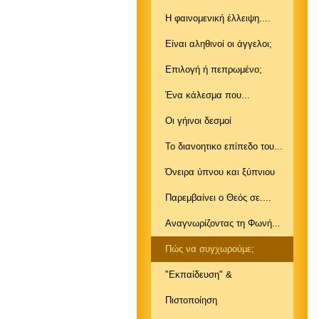
Η φαινομενική έλλειψη....
Είναι αληθινοί οι άγγελοι;
Επιλογή ή πεπρωμένο;
Ένα κάλεσμα που...
Οι γήινοι δεσμοί
Το διανοητικο επίπεδο του...
Όνειρα ύπνου και ξύπνιου
Παρεμβαίνει ο Θεός σε....
Αναγνωρίζοντας τη Φωνή...
Πώς να συγχωρούμε;
"Εκπαίδευση" &
Πιστοποίηση