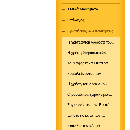
Τελικά Μαθήματα
Επίλογος
Ερωτήσεις & Απαντήσεις Ι
Η χριστιανική γλώσσα του..
Η χρήση θρησκευτικών...
Τα διαφορετικά επίπεδα...
Συμφιλιώνοντας τον ...
Η χρήση του αρσενικού...
Ο μοναδικός χαρακτήρας...
Συγχωρώντας τον Εαυτό...
Επιθέσεις κατά των ...
Κοιτάξτε τον κόσμο...