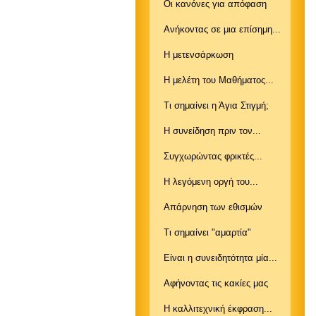
Οι κανόνες για απόφαση
Ανήκοντας σε μια επίσημη...
Η μετενσάρκωση
Η μελέτη του Μαθήματος...
Τι σημαίνει η Άγια Στιγμή;
Η συνείδηση πριν τον...
Συγχωρώντας φρικτές...
Η λεγόμενη οργή του...
Απάρνηση των εθισμών
Τι σημαίνει "αμαρτία"
Είναι η συνειδητότητα μία...
Αφήνοντας τις κακίες μας
Η καλλιτεχνική έκφραση...