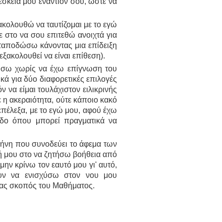
κειά μου εναντίον σου, ώστε να
ακολουθώ να ταυτίζομαι με το εγώ
τε στο να σου επιτεθώ ανοιχτά για
νταποδώσω κάνοντας μια επίδειξη
ξακολουθεί να είναι επίθεση).
γήσω χωρίς να έχω επίγνωση του
κά για δύο διαφορετικές επιλογές
 να είμαι τουλάχιστον ειλικρινής
 η ακεραιότητα, ούτε κάποιο κακό
επέλεξα, με το εγώ μου, αφού έχω
εδο όπου μπορεί πραγματικά να
ιρήνη που συνοδεύει το άφεμα των
ή μου στο να ζητήσω βοήθεια από
ην κρίνω τον εαυτό μου γι' αυτό,
ουν να ενισχύσω στον νου μου
ένας σκοπός του Μαθήματος.