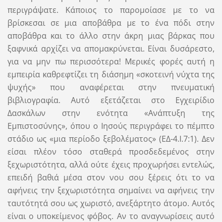
περιγράψατε. Κάποιος το παρομοίασε με το να
βρίσκεσαι σε μια αποβάθρα με το ένα πόδι στην
αποβάθρα και το άλλο στην άκρη μιας βάρκας που
ξαφνικά αρχίζει να απομακρύνεται. Είναι δυσάρεστο,
για να μην πω περισσότερα! Μερικές φορές αυτή η
εμπειρία καθρεφτίζει τη διάσημη «σκοτεινή νύχτα της
ψυχής» που αναφέρεται στην πνευματική
βιβλιογραφία. Αυτό εξετάζεται στο Εγχειρίδιο
Δασκάλων στην ενότητα «Ανάπτυξη της
Εμπιστοσύνης», όπου ο Ιησούς περιγράφει το πέμπτο
στάδιο ως «μια περίοδο ξεβολέματος» (ΕΔ-4.Ι.7:1). Δεν
είσαι πλέον τόσο σταθερά προσδεδεμένος στην
ξεχωριστότητα, αλλά ούτε έχεις προχωρήσει εντελώς,
επειδή βαθιά μέσα στον νου σου ξέρεις ότι το να
αφήνεις την ξεχωριστότητα σημαίνει να αφήνεις την
ταυτότητά σου ως χωριστό, ανεξάρτητο άτομο. Αυτός
είναι ο υποκείμενος φόβος. Αν το αναγνωρίσεις αυτό