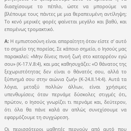
διασχίσουμε το πέπλο, ώστε να μπορούμε να
βλέπουμε τους πάντες με μια θεραπευμένη αντίληψη;
Το κενό μερικές φορές φαίνεται μεγάλο και βαθύ, και
επομένως τρομακτικό.
Α:
Η εμπιστοσύνη είναι απαραίτητη όταν είστε σ’ αυτό
το σημείο της πορείας. Σε κάποιο σημείο, ο Ιησούς μας
παρακαλεί: «Μην δίνεις πνοή ζωή στο καταρρέον εγώ
σου» (Κ-17.V.8:4), και μας καθησυχάζει: «Ο θάνατος της
ξεχωριστότητας δεν είναι ο θάνατός σου, αλλά το
ξύπνημά σου στην αιώνια ζωή» (Κ-24.II.14:4). Αυτά τα
λόγια, μεταξύ πολλών άλλων, είναι χρήσιμες
υπενθυμίσεις όταν περνάμε δύσκολες στιγμές ότι,
πρώτον, ο Ιησούς γνωρίζει τι περνάμε και, δεύτερον,
ότι όλα θα πάνε καλά αν απλώς συνεχίσουμε να
εφαρμόζουμε τη συγχώρεση.
Οι περισσότεροι μαθητές περνούν από αυτό που