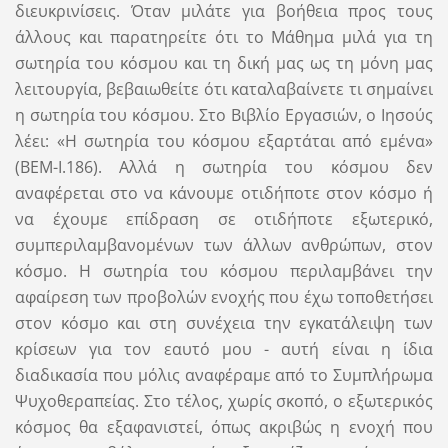
διευκρινίσεις. Όταν μιλάτε για βοήθεια προς τους
άλλους και παρατηρείτε ότι το Μάθημα μιλά για τη
σωτηρία του κόσμου και τη δική μας ως τη μόνη μας
λειτουργία, βεβαιωθείτε ότι καταλαβαίνετε τι σημαίνει
η σωτηρία του κόσμου. Στο Βιβλίο Εργασιών, ο Ιησούς
λέει: «Η σωτηρία του κόσμου εξαρτάται από εμένα»
(ΒΕΜ-I.186). Αλλά η σωτηρία του κόσμου δεν
αναφέρεται στο να κάνουμε οτιδήποτε στον κόσμο ή
να έχουμε επίδραση σε οτιδήποτε εξωτερικό,
συμπεριλαμβανομένων των άλλων ανθρώπων, στον
κόσμο. Η σωτηρία του κόσμου περιλαμβάνει την
αφαίρεση των προβολών ενοχής που έχω τοποθετήσει
στον κόσμο και στη συνέχεια την εγκατάλειψη των
κρίσεων για τον εαυτό μου - αυτή είναι η ίδια
διαδικασία που μόλις αναφέραμε από το Συμπλήρωμα
Ψυχοθεραπείας. Στο τέλος, χωρίς σκοπό, ο εξωτερικός
κόσμος θα εξαφανιστεί, όπως ακριβώς η ενοχή που