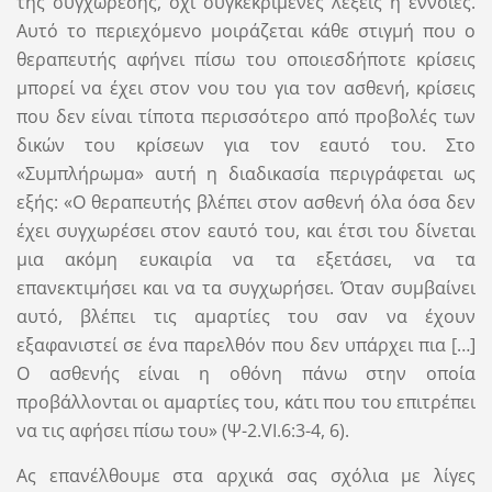
της συγχώρεσης, όχι συγκεκριμένες λέξεις ή έννοιες.
Αυτό το περιεχόμενο μοιράζεται κάθε στιγμή που ο
θεραπευτής αφήνει πίσω του οποιεσδήποτε κρίσεις
μπορεί να έχει στον νου του για τον ασθενή, κρίσεις
που δεν είναι τίποτα περισσότερο από προβολές των
δικών του κρίσεων για τον εαυτό του. Στο
«Συμπλήρωμα» αυτή η διαδικασία περιγράφεται ως
εξής: «Ο θεραπευτής βλέπει στον ασθενή όλα όσα δεν
έχει συγχωρέσει στον εαυτό του, και έτσι του δίνεται
μια ακόμη ευκαιρία να τα εξετάσει, να τα
επανεκτιμήσει και να τα συγχωρήσει. Όταν συμβαίνει
αυτό, βλέπει τις αμαρτίες του σαν να έχουν
εξαφανιστεί σε ένα παρελθόν που δεν υπάρχει πια […]
Ο ασθενής είναι η οθόνη πάνω στην οποία
προβάλλονται οι αμαρτίες του, κάτι που του επιτρέπει
να τις αφήσει πίσω του» (Ψ-2.VI.6:3-4, 6).
Ας επανέλθουμε στα αρχικά σας σχόλια με λίγες