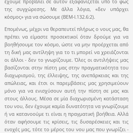
έχουμε προβάλει σε αυτόν εξαφανίζεται υπό το φως
της συγχώρεσης. Με άλλα λόγια, «δεν υπάρχει
κόσμος» για να σώσουμε (ΒΕΜ-I.132.6:2).
Επομένως, μέχρι να θεραπευτεί πλήρως ο νους μας, θα
πρέπει να είμαστε προσεκτικοί όταν δρούμε για να
βοηθήσουμε τον κόσμο, ώστε να μην προέρχεται από
τη δική μας αντίληψη για το τι μπορεί να χρειάζονται
οι άλλοι - δεν το γνωρίζουμε. Όλες οι αντιλήψεις μας
βασίζονται στην πίστη μας στην πραγματικότητα του
διαχωρισμού, της έλλειψης, της ανεπάρκειας και της
απώλειας, και έτσι οι παρεμβάσεις μας χρησιμεύουν
μόνο για να ενισχύσουν αυτή την πίστη σε μας και
στους άλλους. Μέσα σε μία διαχωρισμένη κατάσταση
του νου, δεν έχουμε καμία δυνατότητα να γνωρίζουμε
ή να κατανοούμε τι είναι η πραγματική βοήθεια. Αλλά
όταν αφήσουμε τις κρίσεις, τις δυσαρέσκειες και τις
ενοχές μας, τότε το μέρος του νου μας που γνωρίζει -