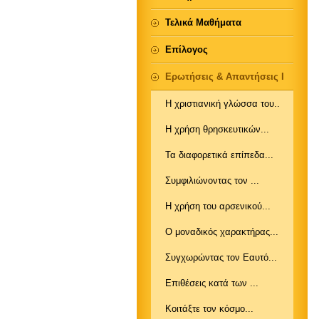
Τελικά Μαθήματα
Επίλογος
Ερωτήσεις & Απαντήσεις Ι
Η χριστιανική γλώσσα του..
Η χρήση θρησκευτικών...
Τα διαφορετικά επίπεδα...
Συμφιλιώνοντας τον ...
Η χρήση του αρσενικού...
Ο μοναδικός χαρακτήρας...
Συγχωρώντας τον Εαυτό...
Επιθέσεις κατά των ...
Κοιτάξτε τον κόσμο...