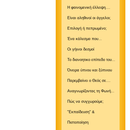
Η φαινομενική έλλειψη....
Είναι αληθινοί οι άγγελοι;
Επιλογή ή πεπρωμένο;
Ένα κάλεσμα που...
Οι γήινοι δεσμοί
Το διανοητικο επίπεδο του...
Όνειρα ύπνου και ξύπνιου
Παρεμβαίνει ο Θεός σε....
Αναγνωρίζοντας τη Φωνή...
Πώς να συγχωρούμε;
"Εκπαίδευση" &
Πιστοποίηση