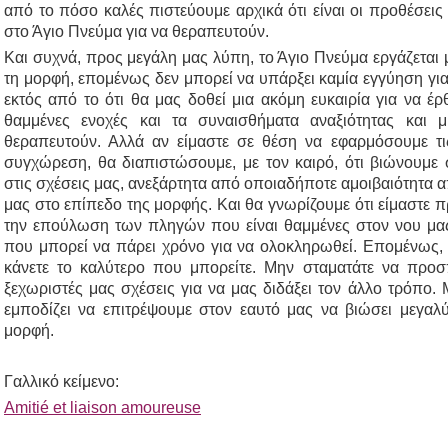
από το πόσο καλές πιστεύουμε αρχικά ότι είναι οι προθέσεις
στο Άγιο Πνεύμα για να θεραπευτούν.
Και συχνά, προς μεγάλη μας λύπη, το Άγιο Πνεύμα εργάζεται μ
τη μορφή, επομένως δεν μπορεί να υπάρξει καμία εγγύηση για τ
εκτός από το ότι θα μας δοθεί μια ακόμη ευκαιρία για να έρ
θαμμένες ενοχές και τα συναισθήματα αναξιότητας και 
θεραπευτούν. Αλλά αν είμαστε σε θέση να εφαρμόσουμε τι
συγχώρεση, θα διαπιστώσουμε, με τον καιρό, ότι βιώνουμε 
στις σχέσεις μας, ανεξάρτητα από οποιαδήποτε αμοιβαιότητα α
μας στο επίπεδο της μορφής. Και θα γνωρίζουμε ότι είμαστε π
την επούλωση των πληγών που είναι θαμμένες στον νου μας.
που μπορεί να πάρει χρόνο για να ολοκληρωθεί. Επομένως, εν
κάνετε το καλύτερο που μπορείτε. Μην σταματάτε να προσπα
ξεχωριστές μας σχέσεις για να μας διδάξει τον άλλο τρόπο.
εμποδίζει να επιτρέψουμε στον εαυτό μας να βιώσει μεγαλύ
μορφή.
Γαλλικό κείμενο:
Amitié et liaison amoureuse