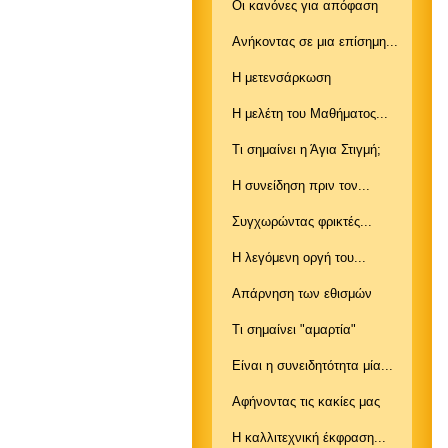
Οι κανόνες για απόφαση
Ανήκοντας σε μια επίσημη...
Η μετενσάρκωση
Η μελέτη του Μαθήματος...
Τι σημαίνει η Άγια Στιγμή;
Η συνείδηση πριν τον...
Συγχωρώντας φρικτές...
Η λεγόμενη οργή του...
Απάρνηση των εθισμών
Τι σημαίνει "αμαρτία"
Είναι η συνειδητότητα μία...
Αφήνοντας τις κακίες μας
Η καλλιτεχνική έκφραση...