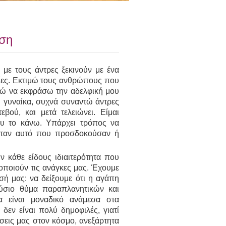
έση
 με τους άντρες ξεκινούν με ένα
λίες. Εκτιμώ τους ανθρώπους που
ρώ να εκφράσω την αδελφική μου
η γυναίκα, συχνά συναντώ άντρες
βού, και μετά τελειώνει. Είμαι
ου το κάνω. Υπάρχει τρόπος να
 ήταν αυτό που προσδοκούσαν ή
ν κάθε είδους ιδιαιτερότητα που
νοποιούν τις ανάγκες μας. Έχουμε
σή μας: να δείξουμε ότι η αγάπη
ούσιο θύμα παραπλανητικών και
 είναι μοναδικό ανάμεσα στα
δεν είναι πολύ δημοφιλές, γιατί
σεις μας στον κόσμο, ανεξάρτητα