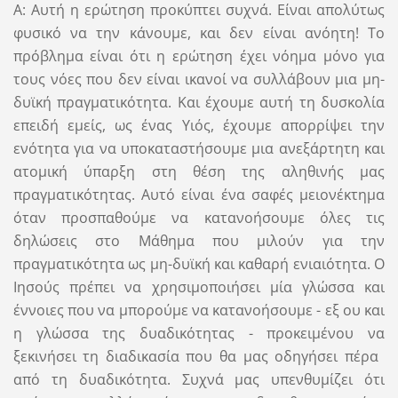
Α: Αυτή η ερώτηση προκύπτει συχνά. Είναι απολύτως
φυσικό να την κάνουμε, και δεν είναι ανόητη! Το
πρόβλημα είναι ότι η ερώτηση έχει νόημα μόνο για
τους νόες που δεν είναι ικανοί να συλλάβουν μια μη-
δυϊκή πραγματικότητα. Και έχουμε αυτή τη δυσκολία
επειδή εμείς, ως ένας Υιός, έχουμε απορρίψει την
ενότητα για να υποκαταστήσουμε μια ανεξάρτητη και
ατομική ύπαρξη στη θέση της αληθινής μας
πραγματικότητας. Αυτό είναι ένα σαφές μειονέκτημα
όταν προσπαθούμε να κατανοήσουμε όλες τις
δηλώσεις στο Μάθημα που μιλούν για την
πραγματικότητα ως μη-δυϊκή και καθαρή ενιαιότητα. Ο
Ιησούς πρέπει να χρησιμοποιήσει μία γλώσσα και
έννοιες που να μπορούμε να κατανοήσουμε - εξ ου και
η γλώσσα της δυαδικότητας - προκειμένου να
ξεκινήσει τη διαδικασία που θα μας οδηγήσει πέρα ​​
από τη δυαδικότητα. Συχνά μας υπενθυμίζει ότι