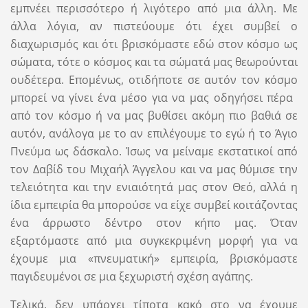
εμπνέει περισσότερο ή λιγότερο από μια άλλη. Με
άλλα λόγια, αν πιστεύουμε ότι έχει συμβεί ο
διαχωρισμός και ότι βρισκόμαστε εδώ στον κόσμο ως
σώματα, τότε ο κόσμος και τα σώματά μας θεωρούνται
ουδέτερα. Επομένως, οτιδήποτε σε αυτόν τον κόσμο
μπορεί να γίνει ένα μέσο για να μας οδηγήσει πέρα ​​
από τον κόσμο ή να μας βυθίσει ακόμη πιο βαθιά σε
αυτόν, ανάλογα με το αν επιλέγουμε το εγώ ή το Άγιο
Πνεύμα ως δάσκαλο. Ίσως να μείναμε εκστατικοί από
τον Δαβίδ του Μιχαήλ Άγγελου και να μας θύμισε την
τελειότητα και την ενιαιότητά μας στον Θεό, αλλά η
ίδια εμπειρία θα μπορούσε να είχε συμβεί κοιτάζοντας
ένα άρρωστο δέντρο στον κήπο μας. Όταν
εξαρτόμαστε από μια συγκεκριμένη μορφή για να
έχουμε μια «πνευματική» εμπειρία, βρισκόμαστε
παγιδευμένοι σε μια ξεχωριστή σχέση αγάπης.
Τελικά, δεν υπάρχει τίποτα κακό στο να έχουμε