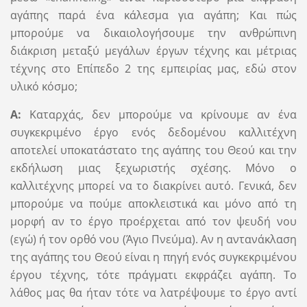
αγάπης παρά ένα κάλεσμα για αγάπη; Και πώς
μπορούμε να δικαιολογήσουμε την ανθρώπινη
διάκριση μεταξύ μεγάλων έργων τέχνης και μέτριας
τέχνης στο Επίπεδο 2 της εμπειρίας μας, εδώ στον
υλικό κόσμο;
Α:
Καταρχάς, δεν μπορούμε να κρίνουμε αν ένα
συγκεκριμένο έργο ενός δεδομένου καλλιτέχνη
αποτελεί υποκατάστατο της αγάπης του Θεού και την
εκδήλωση μιας ξεχωριστής σχέσης. Μόνο ο
καλλιτέχνης μπορεί να το διακρίνει αυτό. Γενικά, δεν
μπορούμε να πούμε αποκλειστικά και μόνο από τη
μορφή αν το έργο προέρχεται από τον ψευδή νου
(εγώ) ή τον ορθό νου (Άγιο Πνεύμα). Αν η αντανάκλαση
της αγάπης του Θεού είναι η πηγή ενός συγκεκριμένου
έργου τέχνης, τότε πράγματι εκφράζει αγάπη. Το
λάθος μας θα ήταν τότε να λατρέψουμε το έργο αντί