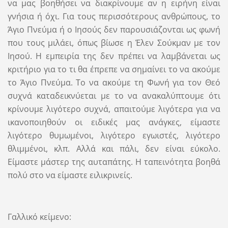
να μας βοηθήσει να διακρίνουμε αν η ειρήνη είναι
γνήσια ή όχι. Για τους περισσότερους ανθρώπους, το
Άγιο Πνεύμα ή ο Ιησούς δεν παρουσιάζονται ως φωνή
που τους μιλάει, όπως βίωσε η Έλεν Σούκμαν με τον
Ιησού. Η εμπειρία της δεν πρέπει να λαμβάνεται ως
κριτήριο για το τι θα έπρεπε να σημαίνει το να ακούμε
το Άγιο Πνεύμα. Το να ακούμε τη Φωνή για τον Θεό
συχνά καταδεικνύεται με το να ανακαλύπτουμε ότι
κρίνουμε λιγότερο συχνά, απαιτούμε λιγότερα για να
ικανοποιηθούν οι ειδικές μας ανάγκες, είμαστε
λιγότερο θυμωμένοι, λιγότερο εγωιστές, λιγότερο
θλιμμένοι, κλπ. Αλλά και πάλι, δεν είναι εύκολο.
Είμαστε μάστερ της αυταπάτης. Η ταπεινότητα βοηθά
πολύ στο να είμαστε ειλικρινείς.
Γαλλικό κείμενο: