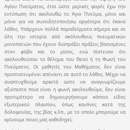
Αγίου Πνεύματος, έτσι ώστε μερικές φορές έχω την
εντύπωση ότι ακολουθώ το Άγιο Πνεύμα, μόνο και
μόνο για να συνειδητοποιήσω αργότερα ότι έκανα
λάθος. Υπάρχουν πολλά παραδείγματα σήμερα και σε
όλη την ιστορία από ακόλουθους πνευματικών
μονοπατιών που έχουν διαπράξει πράξεις βασισμένες
στον φόβο και το μίσος, ενώ πίστευαν ότι
ακολουθούσαν το θέλημα του Θεού ή τη Φωνή του
Πνεύματος. Οι μαθητές του Μαθήματος δεν είναι
προστατευμένοι απέναντι σε αυτό το λάθος. Μέχρι να
αναπτυχθούμε αρκετά ώστε να αναγνωρίζουμε
αξιόπιστα ποια είναι η φωνή ακολουθούμε, δεν είναι
προτιμότερο να δημιουργήσουμε κάποιο είδος
εξωτερικού πλαισίου, όπως κανόνες κατά της
δολοφονίας, της βίας κ.λπ., με το οποίο μπορούμε να
κρίνουμε ποιος μας καθοδηγεί;