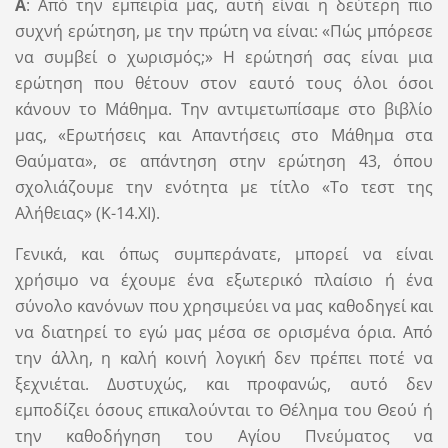
Α
: Από την εμπειρία μας, αυτή είναι η δεύτερη πιο
συχνή ερώτηση, με την πρώτη να είναι: «Πώς μπόρεσε
να συμβεί ο χωρισμός;» Η ερώτησή σας είναι μια
ερώτηση που θέτουν στον εαυτό τους όλοι όσοι
κάνουν το Μάθημα. Την αντιμετωπίσαμε στο βιβλίο
μας, «Ερωτήσεις και Απαντήσεις στο Μάθημα στα
Θαύματα», σε απάντηση στην ερώτηση 43, όπου
σχολιάζουμε την ενότητα με τίτλο «Το τεστ της
Αλήθειας» (Κ-14.XI).
Γενικά, και όπως συμπεράνατε, μπορεί να είναι
χρήσιμο να έχουμε ένα εξωτερικό πλαίσιο ή ένα
σύνολο κανόνων που χρησιμεύει να μας καθοδηγεί και
να διατηρεί το εγώ μας μέσα σε ορισμένα όρια. Από
την άλλη, η καλή κοινή λογική δεν πρέπει ποτέ να
ξεχνιέται. Δυστυχώς, και προφανώς, αυτό δεν
εμποδίζει όσους επικαλούνται το Θέλημα του Θεού ή
την καθοδήγηση του Αγίου Πνεύματος να