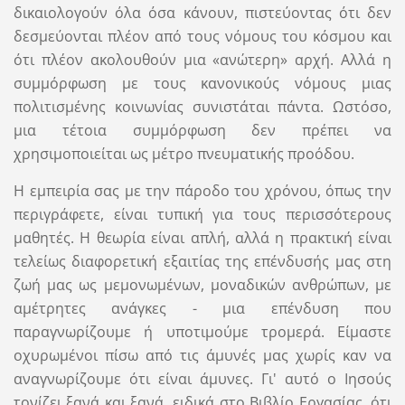
δικαιολογούν όλα όσα κάνουν, πιστεύοντας ότι δεν
δεσμεύονται πλέον από τους νόμους του κόσμου και
ότι πλέον ακολουθούν μια «ανώτερη» αρχή. Αλλά η
συμμόρφωση με τους κανονικούς νόμους μιας
πολιτισμένης κοινωνίας συνιστάται πάντα. Ωστόσο,
μια τέτοια συμμόρφωση δεν πρέπει να
χρησιμοποιείται ως μέτρο πνευματικής προόδου.
Η εμπειρία σας με την πάροδο του χρόνου, όπως την
περιγράφετε, είναι τυπική για τους περισσότερους
μαθητές. Η θεωρία είναι απλή, αλλά η πρακτική είναι
τελείως διαφορετική εξαιτίας της επένδυσής μας στη
ζωή μας ως μεμονωμένων, μοναδικών ανθρώπων, με
αμέτρητες ανάγκες - μια επένδυση που
παραγνωρίζουμε ή υποτιμούμε τρομερά. Είμαστε
οχυρωμένοι πίσω από τις άμυνές μας χωρίς καν να
αναγνωρίζουμε ότι είναι άμυνες. Γι' αυτό ο Ιησούς
τονίζει ξανά και ξανά, ειδικά στο Βιβλίο Εργασίας, ότι