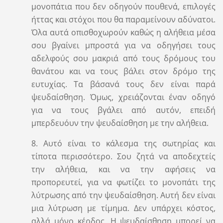
μονοπάτια που δεν οδηγούν πουθενά, επιλογές
ήττας και στόχοι που θα παραμείνουν αδύνατοι.
Όλα αυτά οπισθοχωρούν καθώς η αλήθεια μέσα
σου βγαίνει μπροστά για να οδηγήσει τους
αδελφούς σου μακριά από τους δρόμους του
θανάτου και να τους βάλει στον δρόμο της
ευτυχίας. Τα βάσανά τους δεν είναι παρά
ψευδαίσθηση. Όμως, χρειάζονται έναν οδηγό
για να τους βγάλει από αυτόν, επειδή
μπερδευόυν την ψευδαίσθηση με την αλήθεια.
8. Αυτό είναι το κάλεσμα της σωτηρίας και
τίποτα περισσότερο. Σου ζητά να αποδεχτείς
την αλήθεια, και να την αφήσεις να
προπορευτεί, για να φωτίζει το μονοπάτι της
λύτρωσης από την ψευδαίσθηση. Αυτή δεν είναι
μια λύτρωση με τίμημα. Δεν υπάρχει κόστος,
αλλά μόνο κέρδος. Η ψευδαίσθηση μπορεί να