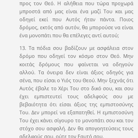
προς τον Θεό. Η αλήθεια που τώρα προχωρά
μπροστά από μας είναι ένα μαζί Του και μας
οδηγεί εκεί που Αυτός ήταν πάντα. Ποιος
δρόμος, εκτός από αυτόν, θα μπορούσε να είναι
ένα μονοπάτι που θα επέλεγες αντί αυτού;
13. Τα πόδια σου βαδίζουν με ασφάλεια στον
δρόμο που οδηγεί τον κόσμο στον Θεό.
Μην
κοιτάς δρόμους που φαίνεται να οδηγούν
αλλού. Τα όνειρα δεν είναι άξιος οδηγός για
σένα, που είσαι ο Υιός του Θεού. Μην ξεχνάς ότι
Αυτός έβαλε το Χέρι Του στο δικό σου, και σου
έχει εμπιστευτεί τους αδελφούς σου με
βεβαιότητα ότι είσαι άξιος της εμπιστοσύνης
Του. Δεν μπορεί να εξαπατηθεί. Η εμπιστοσύνη
Του έχει κάνει σίγουρο το μονοπάτι σου και τον
στόχο σου ασφαλή. Δεν θα απογοητεύσεις τους
αδελφούς σου, ούτε τον Εαυτό σου.