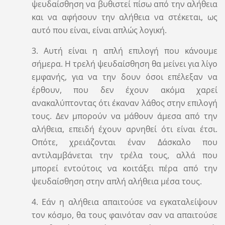
ψευδαίσθηση να βυθιστεί πίσω από την αλήθεια
και να αφήσουν την αλήθεια να στέκεται, ως
αυτό που είναι, είναι απλώς λογική.
3. Αυτή είναι η απλή επιλογή που κάνουμε
σήμερα. Η τρελή ψευδαίσθηση θα μείνει για λίγο
εμφανής, για να την δουν όσοι επέλεξαν να
έρθουν, που δεν έχουν ακόμα χαρεί
ανακαλύπτοντας ότι έκαναν λάθος στην επιλογή
τους. Δεν μπορούν να μάθουν άμεσα από την
αλήθεια, επειδή έχουν αρνηθεί ότι είναι έτσι.
Οπότε, χρειάζονται έναν Δάσκαλο που
αντιλαμβάνεται την τρέλα τους, αλλά που
μπορεί εντούτοις να κοιτάξει πέρα από την
ψευδαίσθηση στην απλή αλήθεια μέσα τους.
4. Εάν η αλήθεια απαιτούσε να εγκαταλείψουν
τον κόσμο, θα τους φαινόταν σαν να απαιτούσε