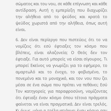
σώματος και του νου, σε κάθε επίγνωση και κάθε
αντίδραση. Αυτή η εμπερίεξη που διαχωρίζει
την αλήθεια από το ψεύδος και κρατά το
ψεύδος χωριστά από την αλήθεια, όπως αυτή
είναι.
6. Δεν είναι περίεργο που πιστεύεις ότι το να
νομίζεις ότι εσύ έφτιαξες τον κόσμο που
βλέπεις, είναι αλαζονεία; Ο Θεός δεν τον
έφτιαξε. Για αυτό μπορείς να είσαι σίγουρος. Τι
μπορεί Εκείνος να γνωρίζει για το εφήμερο, το
αμαρτωλό και το ένοχο, το φοβισμένο, το
πονεμένο και το μοναχικό, και τον νου που ζει
μέσα σε ένα σώμα που πρέπει να πεθάνει; Εσύ
Τον κατηγορείς για παραφροσύνη, νομίζοντας
ότι έφτιαξε έναν κόσμο όπου τέτοια πράγματα
φαίνεται να είναι πραγματικά. Δεν είναι τρελός.
Κι όμως, μόνο η τρέλα φτιάχνει έναν κόσμο σαν