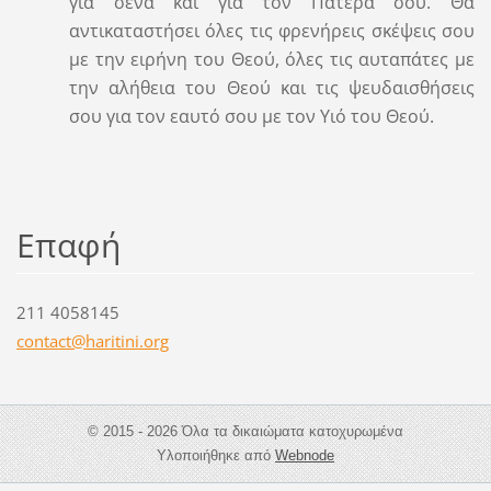
για σένα και για τον Πατέρα σου. Θα
αντικαταστήσει όλες τις φρενήρεις σκέψεις σου
με την ειρήνη του Θεού, όλες τις αυταπάτες με
την αλήθεια του Θεού και τις ψευδαισθήσεις
σου για τον εαυτό σου με τον Υιό του Θεού.
Επαφή
211 4058145
contact@
haritini
.org
© 2015 - 2026 Όλα τα δικαιώματα κατοχυρωμένα
Υλοποιήθηκε από
Webnode