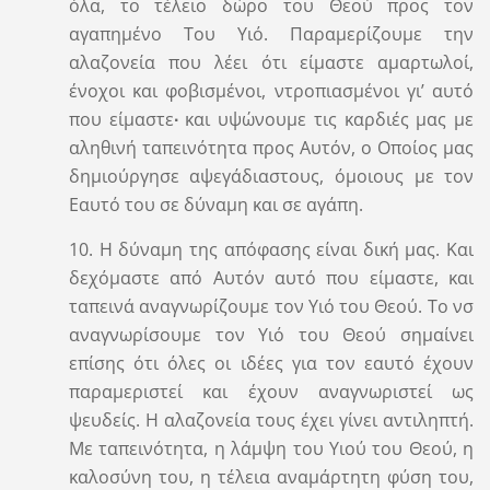
όλα, το τέλειο δώρο του Θεού προς τον
αγαπημένο Του Υιό. Παραμερίζουμε την
αλαζονεία που λέει ότι είμαστε αμαρτωλοί,
ένοχοι και φοβισμένοι, ντροπιασμένοι γι’ αυτό
που είμαστε
∙
και υψώνουμε τις καρδιές μας με
αληθινή ταπεινότητα προς Αυτόν, ο Οποίος μας
δημιούργησε αψεγάδιαστους, όμοιους με τον
Εαυτό του σε δύναμη και σε αγάπη.
10. Η δύναμη της απόφασης είναι δική μας. Και
δεχόμαστε από Αυτόν αυτό που είμαστε, και
ταπεινά αναγνωρίζουμε τον Υιό του Θεού. Το νσ
αναγνωρίσουμε τον Υιό του Θεού σημαίνει
επίσης ότι όλες οι ιδέες για τον εαυτό έχουν
παραμεριστεί και έχουν αναγνωριστεί ως
ψευδείς. Η αλαζονεία τους έχει γίνει αντιληπτή.
Με ταπεινότητα, η λάμψη του Υιού του Θεού, η
καλοσύνη του, η τέλεια αναμάρτητη φύση του,