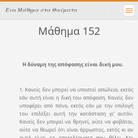
Ένα Μάθημα στα Θαύματα
Μάθημα 152
Η δύναμη της απόφασης είναι δική μου.
1. Κανείς δεν μπορεί να υποστεί απώλεια, εκτός
εάν αυτή είναι η δική του απόφαση. Κανείς δεν
υποφέρει από πόνο, εκτός εάν με την επιλογή
του επιλέξει αυτή την κατάσταση γι’ αυτόν.
Κανείς δεν μπορεί να θρηνεί, ούτε να φοβάται,
ούτε να θεωρεί ότι είναι άρρωστος, εκτός κι αν
αυτά είναι τα αποτελέσματα που θέλει. Και