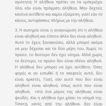
αγιότητα; Η αλήθεια πρέπει να τα εμπεριέχει
όλα, εάν είναι πράγματι αλήθεια. Μην δεχτείς
κανένα αντίθετο και καμία εξαίρεση, γιατί εάν το
κάνεις, αντιφάσκεις πλήρως με την αλήθεια.
3. Η σωτηρία είναι η αναγνώριση ότι η αλήθεια
είναι αληθινή και τίποτα άλλο δεν είναι αληθινό.
Αυτό το έχεις ξανακούσει, αλλά μπορεί ακόμα
να μην δέχεσαι και τα δύο μέρη του. Χωρίς το
πρώτο, το δεύτερο δεν έχει νόημα. Αλλά χωρίς
το δεύτερο, το πρώτο δεν είναι πλέον αληθινό.
Η αλήθεια δεν μπορεί να έχει αντίθετο. Όσες
φορές κι αν ειπωθεί ή το σκεφτείς αυτό, δεν
είναι αρκετές. Γιατί, εάν αυτό που δεν είναι
αληθινό είναι αληθινό, όπως αυτό που είναι
αληθινό, τότε ένα μέρος της αλήθειας είναι
ψευδές. Και η αλήθεια έχει χάσει το νόημά της.
Τίποτα, εκτός από την αλήθεια, δεν είναι