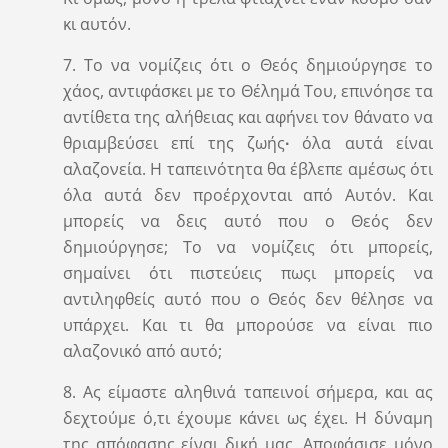
κι αυτόν.
7. Το να νομίζεις ότι ο Θεός δημιούργησε το
χάος, αντιφάσκει με το Θέλημά Του, επινόησε τα
αντίθετα της αλήθειας και αφήνει τον θάνατο να
θριαμβεύσει επί της ζωής
∙
όλα αυτά είναι
αλαζονεία. Η ταπεινότητα θα έβλεπε αμέσως ότι
όλα αυτά δεν προέρχονται από Αυτόν. Και
μπορείς να δεις αυτό που ο Θεός δεν
δημιούργησε; Το να νομίζεις ότι μπορείς,
σημαίνει ότι πιστεύεις πωςι μπορείς να
αντιληφθείς αυτό που ο Θεός δεν θέλησε να
υπάρχει. Και τι θα μπορούσε να είναι πιο
αλαζονικό από αυτό;
8. Ας είμαστε αληθινά ταπεινοί σήμερα, και ας
δεχτούμε ό,τι έχουμε κάνει ως έχει. Η δύναμη
της απόφασης είναι δική μας. Αποφάσισε μόνο