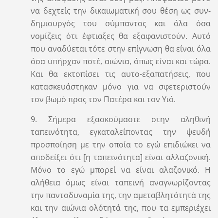
να δεχτείς την δικαιωματική σου θέση ως συν-
δημιουργός του σύμπαντος και όλα όσα
νομίζεις ότι έφτιαξες θα εξαφανιστούν. Αυτό
που αναδύεται τότε στην επίγνωση θα είναι όλα
όσα υπήρχαν ποτέ, αιώνια, όπως είναι και τώρα.
Και θα εκτοπίσει τις αυτο-εξαπατήσεις, που
κατασκευάστηκαν μόνο για να σφετεριστούν
τον βωμό προς τον Πατέρα και τον Υιό.
9. Σήμερα εξασκούμαστε στην αληθινή
ταπεινότητα, εγκαταλείποντας την ψευδή
προσποίηση με την οποία το εγώ επιδιώκει να
αποδείξει ότι [η ταπεινότητα] είναι αλλαζονική.
Μόνο το εγώ μπορεί να είναι αλαζονικό. Η
αλήθεια όμως είναι ταπεινή αναγνωρίζοντας
την παντοδυναμία της, την αμεταβλητότητά της
και την αιώνια ολότητά της, που τα εμπεριέχει