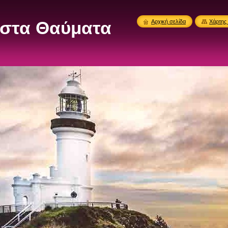
στα Θαύματα
Αρχική σελίδα
Χάρτης 