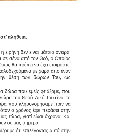
στ’ αλήθεια.
η ειρήνη δεν είναι μάταια όνειρα.
ι σε σένα από τον Θεό, ο Οποίος
μως θα πρέπει να έχει ετοιμαστεί
 καλοδεχούμενα με χαρά από έναν
στην θέση των δώρων Του, ως
α δώρα που εμείς φτιάξαμε, που
ώρα του Θεού. Δικά Του είναι τα
 δώρα που κληρονομήσαμε πριν να
 όταν ο χρόνος έχει περάσει στην
ας τώρα, γιατί είναι άχρονα. Και
ουν σε μας σήμερα.
ζουμε ότι επιλέγοντας αυτά στην