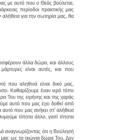
ας με αυτό που ο Θεός βούλεται,
διάρκειας περίοδοι πρακτικής μας
αλήθεια για την σωτηρία μας, θα
ροσφέρουν άλλα δώρα, και άλλους
μάρτυρες είναι αυτές, και που
τό που αληθινά είναι δικό μας,
σει. Καθαρίζουμε έναν ιερό τόπο
α Του της ειρήνης και της χαράς
ούμε αυτό που μας έχει δοθεί από
 αυτό που μας ανήκει στ’ αλήθεια
θυμούμε τίποτα άλλο, γιατί τίποτα
λά αναγνωρίζοντας ότι η Βούλησή
ας μας ως τα αιώνια δώρα Του. Δεν