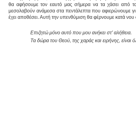
θα αφήσουμε τον εαυτό μας σήμερα να τα χάσει από τα
μεσολαβούν ανάμεσα στα πεντάλεπτα που αφιερώνουμε για
έχει αποθέσει. Αυτή την υπενθύμιση θα φέρνουμε κατά νου
Επιζητώ μόνο αυτό που μου ανήκει στ’ αλήθεια.
Τα δώρα του Θεού, της χαράς και ειρήνης, είναι 