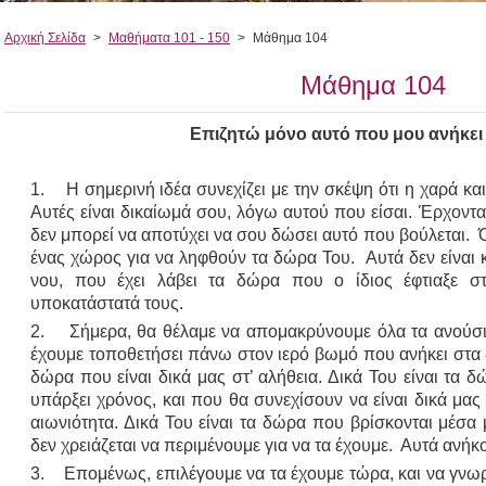
Αρχική Σελίδα
>
Μαθήματα 101 - 150
>
Μάθημα 104
Μάθημα 104
Επιζητώ μόνο αυτό που μου ανήκει 
1. Η σημερινή ιδέα συνεχίζει με την σκέψη ότι η χαρά και 
Αυτές είναι δικαίωμά σου, λόγω αυτού που είσαι. Έρχοντα
δεν μπορεί να αποτύχει να σου δώσει αυτό που βούλεται. Ό
ένας χώρος για να ληφθούν τα δώρα Του. Αυτά δεν είναι
νου, που έχει λάβει τα δώρα που ο ίδιος έφτιαξε 
υποκατάστατά τους.
2. Σήμερα, θα θέλαμε να απομακρύνουμε όλα τα ανούσι
έχουμε τοποθετήσει πάνω στον ιερό βωμό που ανήκει στα δ
δώρα που είναι δικά μας στ’ αλήθεια. Δικά Του είναι τα
υπάρξει χρόνος, και που θα συνεχίσουν να είναι δικά μας
αιωνιότητα. Δικά Του είναι τα δώρα που βρίσκονται μέσα μ
δεν χρειάζεται να περιμένουμε για να τα έχουμε. Αυτά ανήκ
3. Επομένως, επιλέγουμε να τα έχουμε τώρα, και να γνωρί