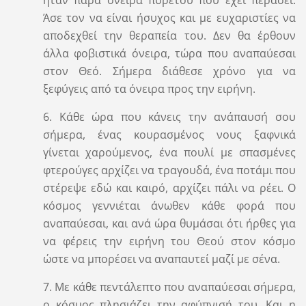
Άσε τον να είναι ήσυχος και με ευχαριστίες να
αποδεχθεί την θεραπεία του. Δεν θα έρθουν
άλλα φοβιστικά όνειρα, τώρα που αναπαύεσαι
στον Θεό. Σήμερα διάθεσε χρόνο για να
ξεφύγεις από τα όνειρα προς την ειρήνη.
6. Κάθε ώρα που κάνεις την ανάπαυσή σου
σήμερα, ένας κουρασμένος νους ξαφνικά
γίνεται χαρούμενος, ένα πουλί με σπασμένες
φτερούγες αρχίζει να τραγουδά, ένα ποτάμι που
στέρεψε εδώ και καιρό, αρχίζει πάλι να ρέει. Ο
κόσμος γεννιέται άνωθεν κάθε φορά που
αναπαύεσαι, και ανά ώρα θυμάσαι ότι ήρθες για
να φέρεις την ειρήνη του Θεού στον κόσμο
ώστε να μπορέσει να αναπαυτεί μαζί με σένα.
7. Με κάθε πεντάλεπτο που αναπαύεσαι σήμερα,
ο κόσμος πλησιάζει την αφύπνισή του. Και η