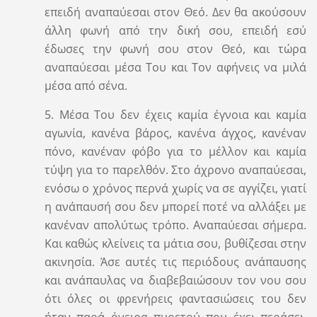
επειδή αναπαύεσαι στον Θεό. Δεν θα ακούσουν
άλλη φωνή από την δική σου, επειδή εσύ
έδωσες την φωνή σου στον Θεό, και τώρα
αναπαύεσαι μέσα Του και Τον αφήνεις να μιλά
μέσα από σένα.
5. Μέσα Του δεν έχεις καμία έγνοια και καμία
αγωνία, κανένα βάρος, κανένα άγχος, κανέναν
πόνο, κανέναν φόβο για το μέλλον και καμία
τύψη για το παρελθόν. Στο άχρονο αναπαύεσαι,
ενόσω ο χρόνος περνά χωρίς να σε αγγίζει, γιατί
η ανάπαυσή σου δεν μπορεί ποτέ να αλλάξει με
κανέναν απολύτως τρόπο. Αναπαύεσαι σήμερα.
Και καθώς κλείνεις τα μάτια σου, βυθίζεσαι στην
ακινησία. Άσε αυτές τις περιόδους ανάπαυσης
και ανάπαυλας να διαβεβαιώσουν τον νου σου
ότι όλες οι φρενήρεις φαντασιώσεις του δεν
ήταν παρά όνειρα πυρετού που έχει περάσει.