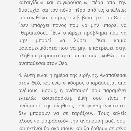
καταιγίδων και συγκρούσεων, πέρα από την
δυστυχία και τον πόνο, πέρα από τις απώλειες
και τον θάνατο, προς την βεβαιότητα του Θεού.
3
Δεν υπάρχει πόνος που να μην μπορεί να
4
θεραπεύσει.
Δεν υπάρχει πρόβλημα που να
5
μην μπορεί να λύσει.
Και καμία
φαινομενικότητα που να μην επιστρέψει στην
αλήθεια μπροστά στα μάτια σου, καθώς εσύ
αναπαύεσαι στον Θεό.
4. Αυτή είναι η ημέρα της ειρήνης. Αναπαύεσαι
στον Θεό, και ενώ ο κόσμος σπαράσσεται από
ανέμους μίσους, η ανάπαυσή σου παραμένει
εντελώς αδιατάρακτη. Δική σου είναι η
ανάπαυση της αλήθειας.
Οι φαινομενικότητες
δεν μπορούν να σε ταράξουν. Τους καλείς
όλους να μοιραστούν την ανάπαυση μαζί σου,
και εκείνοι θα ακούσουν και θα έρθουν σε σένα