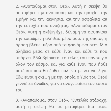
2. «Αναπαύομαι στον Θεό». Αυτή η σκέψη θα
σου φέρει την ανάπαυση και την ησυχία, την
ειρήνη και την ακινησία, και την ασφάλεια και
την ευτυχία που αναζητάς. «Αναπαύομαι στον
Θεό». Αυτή η σκέψη έχει δύναμη να αφυπνίσει
την κοιμώμενη αλήθεια μέσα σου, της οποίας η
όραση βλέπει πέρα από τα φαινόμενα στην ίδια
αλήθεια μέσα σε κάθε έναν και κάθε τι που
υπάρχει. Εδώ βρίσκεται το τέλος του πόνου για
όλον τον κόσμο, και για κάθε έναν που ήρθε
ποτέ και που θα έρθει πάλι να μείνει για λίγο.
Εδώ είναι η σκέψη με την οποία ο Υιός του Θεού
γεννιέται άνωθεν, για να αναγνωρίσει τον εαυτό
του.
2
3. «Αναπαύομαι στον Θεό».
Εντελώς ατάραχη,
αυτή η σκέψη θα σε μεταφέρει δια μέσω