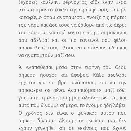
ξεχάσεις κανέναν, φέρνοντας κάθε έναν μέσα
στον απέραντο κύκλο της ειρήνης σου, το ιερό
καταφύγιο όπου αναπαύεσαι. Άνοιξε τις πόρτες
του ναού και άσε τους να έρθουν από τις άκρες
του κόσμου, και από κοντά επίσης: οι μακρινοί
σου αδελφοί και οι πιο κοντινοί σου φίλοι
∙
προσκάλεσέ τους όλους να εισέλθουν εδώ και
να αναπαυτούν μαζί σου.
9. Αναπαύεσαι μέσα στην ειρήνη του Θεού
σήμερα, ήσυχος και άφοβος. Κάθε αδελφός
έρχεται για να βρει ανάπαυση, και να την
προσφέρει σε σένα. Αναπαυόμαστε μαζί εδώ,
γιατί έτσι η ανάπαυσή μας ολοκληρώνεται, και
αυτό που δίνουμε σήμερα, το έχουμε ήδη λάβει.
Ο χρόνος δεν είναι ο φύλακας αυτού που
σήμερα δίνουμε. Δίνουμε σε εκείνους που δεν
έχουν γεννηθεί και σε εκείνους που έχουν