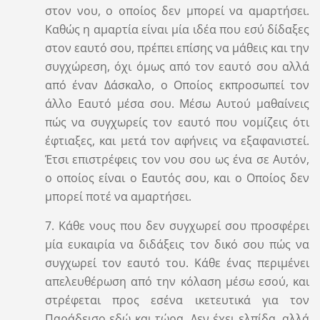
στον νου, ο οποίος δεν μπορεί να αμαρτήσει.
Καθώς η αμαρτία είναι μία ιδέα που εσύ δίδαξες
στον εαυτό σου, πρέπει επίσης να μάθεις και την
συγχώρεση, όχι όμως από τον εαυτό σου αλλά
από έναν Δάσκαλο, ο Οποίος εκπροσωπεί τον
άλλο Εαυτό μέσα σου. Μέσω Αυτού μαθαίνεις
πώς να συγχωρείς τον εαυτό που νομίζεις ότι
έφτιαξες, και μετά τον αφήνεις να εξαφανιστεί.
Έτσι επιστρέφεις τον νου σου ως ένα σε Αυτόν,
ο οποίος είναι ο Εαυτός σου, και ο Οποίος δεν
μπορεί ποτέ να αμαρτήσει.
7. Κάθε νους που δεν συγχωρεί σου προσφέρει
μία ευκαιρία να διδάξεις τον δικό σου πώς να
συγχωρεί τον εαυτό του. Κάθε ένας περιμένει
απελευθέρωση από την κόλαση μέσω εσού, και
στρέφεται προς εσένα ικετευτικά για τον
Παράδεισο εδώ και τώρα. Δεν έχει ελπίδα, αλλά