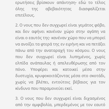
ερωτήσεις βρίσκουν απάντηση
∙
εδώ το τέλος
όλης της αβεβαιότητας διασφαλίζεται
επιτέλους.
2. Ο νους που δεν συγχωρεί είναι γεμάτος φόβο,
και δεν αφήνει κανέναν χώρο στην αγάπη να
είναι ο εαυτός της
∙
κανέναν χώρο που να μπορεί
να ανοίξει τα φτερά της εν ειρήνη και να πετάξει
πάνω από την αναταραχή του κόσμου. Ο νους
που δεν συγχωρεί είναι λυπημένος, χωρίς
ελπίδα ανάπαυλας ή απελευθέρωσης από τον
πόνο. Υποφέρει και κατοικεί μέσα στην
δυστυχία, κρυφοκοιτάζοντας μέσα στο σκοτάδι,
χωρίς να βλέπει, εντούτοις βέβαιος για τον
κίνδυνο που παραμονεύει εκεί.
3. Ο νους που δεν συγχωρεί είναι διχασμένος
από την αμφιβολία, μπερδεμένος με τον εαυτό