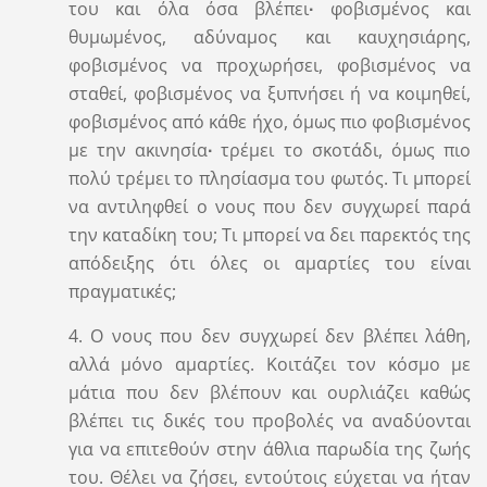
του και όλα όσα βλέπει
∙
φοβισμένος και
θυμωμένος, αδύναμος και καυχησιάρης,
φοβισμένος να προχωρήσει, φοβισμένος να
σταθεί, φοβισμένος να ξυπνήσει ή να κοιμηθεί,
φοβισμένος από κάθε ήχο, όμως πιο φοβισμένος
με την ακινησία
∙
τρέμει το σκοτάδι, όμως πιο
πολύ τρέμει το πλησίασμα του φωτός. Τι μπορεί
να αντιληφθεί ο νους που δεν συγχωρεί παρά
την καταδίκη του; Τι μπορεί να δει παρεκτός της
απόδειξης ότι όλες οι αμαρτίες του είναι
πραγματικές;
4. Ο νους που δεν συγχωρεί δεν βλέπει λάθη,
αλλά μόνο αμαρτίες. Κοιτάζει τον κόσμο με
μάτια που δεν βλέπουν και ουρλιάζει καθώς
βλέπει τις δικές του προβολές να αναδύονται
για να επιτεθούν στην άθλια παρωδία της ζωής
του. Θέλει να ζήσει, εντούτοις εύχεται να ήταν