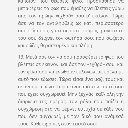
κάποιον που θεωρείς φίλο. Προσπάθησε να
μεταφέρεις το φως που έμαθες να βλέπεις γύρω
από τον πρώην «εχθρό» σου σ’ εκείνον. Τώρα
άσε να τον αντιληφθείς ως κάτι περισσότερο
από φίλο σου, γιατί σε αυτό το φως η αγιότητά
του σού δείχνει τον σωτήρα σου, που σώζεται
και σώζει, θεραπευμένο και πλήρη.
13. Μετά άσε τον να σου προσφέρει το φως που
βλέπεις σε εκείνον, και άσε τον «εχθρό» σου και
τον φίλο σου να ενωθούν ευλογώντας εσένα με
αυτό που έδωσες. Τώρα είσαι ένα μαζί τους και
εκείνοι με εσένα. Τώρα είναι από τον εαυτό σου
που έχεις συγχωρεθεί. Μην ξεχνάς, καθ\ όλη την
διάρκεια της ημέρας, τον ρόλο που παίζει η
συγχώρεση στο να φέρνει ευτυχία σε κάθε νου
που δεν συγχωρεί, με τον δικό σου ανάμεσά
τους. Κάθε ώρα πες στον εαυτό σου: