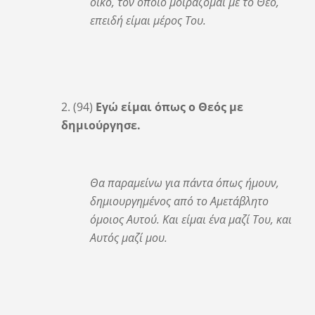
οίκο, τον οποίο μοιράζομαι με το Θεό,
επειδή είμαι μέρος Του.
2. (94)
Εγώ είμαι όπως ο Θεός με
δημιούργησε.
Θα παραμείνω για πάντα όπως ήμουν,
δημιουργημένος από το Αμετάβλητο
όμοιος Αυτού. Και είμαι ένα μαζί Του, και
Αυτός μαζί μου.