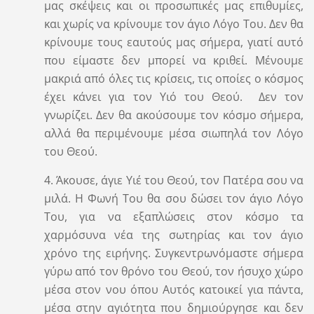
μας σκέψεις και οι προσωπικές μας επιθυμίες,
και χωρίς να κρίνουμε τον άγιο Λόγο Του. Δεν θα
κρίνουμε τους εαυτούς μας σήμερα, γιατί αυτό
που είμαστε δεν μπορεί να κριθεί. Μένουμε
μακριά από όλες τις κρίσεις, τις οποίες ο κόσμος
έχει κάνει για τον Υιό του Θεού. Δεν τον
γνωρίζει. Δεν θα ακούσουμε τον κόσμο σήμερα,
αλλά θα περιμένουμε μέσα σιωπηλά τον Λόγο
του Θεού.
4. Άκουσε, άγιε Υιέ του Θεού, τον Πατέρα σου να
μιλά. Η Φωνή Του θα σου δώσει τον άγιο Λόγο
Του, για να εξαπλώσεις στον κόσμο τα
χαρμόσυνα νέα της σωτηρίας και τον άγιο
χρόνο της ειρήνης. Συγκεντρωνόμαστε σήμερα
γύρω από τον θρόνο του Θεού, τον ήσυχο χώρο
μέσα στον νου όπου Αυτός κατοικεί για πάντα,
μέσα στην αγιότητα που δημιούργησε και δεν