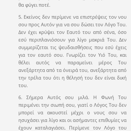
θα φύγει ποτέ.
5. Εκείνος δεν περίμενε να επιστρέψεις τον νου
σου προς Αυτόν για να σου δώσει τον Λόγο Του.
Δεν έχει κρύψει τον Εαυτό του από σένα, όσο
εσύ περιπλανιόσουν για λίγο μακριά Του. Δεν
συμμερίζεται τις ψευδαισθήσεις που εσύ έχεις
για τον εαυτό σου. Γνωρίζει τον Υιό Του, και
θέλει αυτός να παραμείνει μέρος Του
ανεξάρτητα από τα όνειρά του, ανεξάρτητα από
την τρέλα του ότι η θέλησή του δεν είναι δική
του.
6. Σήμερα Αυτός σου μιλά. Η Φωνή Του
περιμένει την σιωπή σου, γιατί ο Λόγος Του δεν
μπορεί να ακουστεί μέχρι ο νους σου να
ησυχάσει για λίγο και οι ασήμαντες επιθυμίες να
έχουν καταλαγιάσει. Περίμενε τον Λόγο του