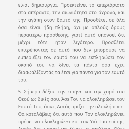
είναι δημιουργία. Προεκτείνει το απεριόριστο
στο απέραντο, την αιωνιότητα στο άχρονο, και
την αγάπη στον Εαυτό της. Προσθέτει σε όλα
όσα είναι ήδη πλήρη, όχι με απλούς όρους
περαιτέρω πρόσθεσης, γιατί αυτό υπονοεί ότι
μέχρι τότε ήταν λιγότερο. Προσθέτει
επιτρέποντας σε αυτό που δεν μπορούσε να
εμπεριέξει τον εαυτό του να εκπληρώσει τον
σκοπό του να δίνει τα πάντα όσα έχει,
διασφαλίζοντάς τα έτσι για πάντα για τον εαυτό
του.
5. Σήμερα δέξου την ειρήνη και την χαρά του
Θεού ως δικές σου. Άσε Τον να ολοκληρώσει τον
Εαυτό Του, όπως Αυτός ορίζει την ολοκλήρωση.
Θα καταλάβεις ότι αυτό που Τον ολοκληρώνει,
πρέπει να ολοκληρώνει και τον Υιό Του επίσης.
Αυτός δεν μπορεί να δώσει με απώλεια. Ούτε