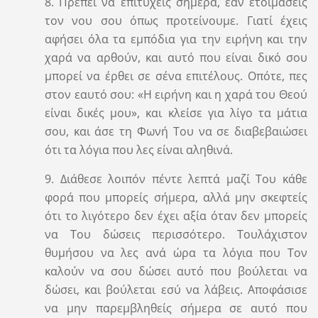
8. Πρέπει να επιτύχεις σήμερα, εάν ετοιμάσεις
τον νου σου όπως προτείνουμε. Γιατί έχεις
αφήσει όλα τα εμπόδια για την ειρήνη και την
χαρά να αρθούν, και αυτό που είναι δικό σου
μπορεί να έρθει σε σένα επιτέλους. Οπότε, πες
στον εαυτό σου: «Η ειρήνη και η χαρά του Θεού
είναι δικές μου», και κλείσε για λίγο τα μάτια
σου, και άσε τη Φωνή Του να σε διαβεβαιώσει
ότι τα λόγια που λες είναι αληθινά.
9. Διάθεσε λοιπόν πέντε λεπτά μαζί Του κάθε
φορά που μπορείς σήμερα, αλλά μην σκεφτείς
ότι το λιγότερο δεν έχει αξία όταν δεν μπορείς
να Του δώσεις περισσότερο. Τουλάχιστον
θυμήσου να λες ανά ώρα τα λόγια που Τον
καλούν να σου δώσει αυτό που βούλεται να
δώσει, και βούλεται εσύ να λάβεις. Αποφάσισε
να μην παρεμβληθείς σήμερα σε αυτό που