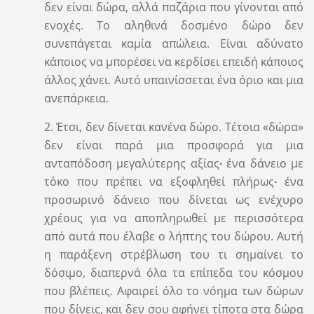
δεν είναι δώρα, αλλά παζάρια που γίνονται από
ενοχές. Το αληθινά δοσμένο δώρο δεν
συνεπάγεται καμία απώλεια. Είναι αδύνατο
κάποιος να μπορέσει να κερδίσει επειδή κάποιος
άλλος χάνει. Αυτό υπαινίσσεται ένα όριο και μια
ανεπάρκεια.
2. Έτσι, δεν δίνεται κανένα δώρο. Τέτοια «δώρα»
δεν είναι παρά μια προσφορά για μια
ανταπόδοση μεγαλύτερης αξίας
∙
ένα δάνειο με
τόκο που πρέπει να εξοφληθεί πλήρως
∙
ένα
προσωρινό δάνειο που δίνεται ως ενέχυρο
χρέους για να αποπληρωθεί με περισσότερα
από αυτά που έλαβε ο λήπτης του δώρου. Αυτή
η παράξενη στρέβλωση του τι σημαίνει το
δόσιμο, διαπερνά όλα τα επίπεδα του κόσμου
που βλέπεις. Αφαιρεί όλο το νόημα των δώρων
που δίνεις, και δεν σου αφήνει τίποτα στα δώρα