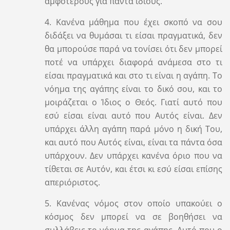
αμφότερους για πάντα ίδιους.
4. Κανένα μάθημα που έχει σκοπό να σου
διδάξει να θυμάσαι τι είσαι πραγματικά, δεν
θα μπορούσε παρά να τονίσει ότι δεν μπορεί
ποτέ να υπάρχει διαφορά ανάμεσα στο τι
είσαι πραγματικά και στο τι είναι η αγάπη. Το
νόημα της αγάπης είναι το δικό σου, και το
μοιράζεται ο Ίδιος ο Θεός. Γιατί αυτό που
εσύ είσαι είναι αυτό που Αυτός είναι. Δεν
υπάρχει άλλη αγάπη παρά μόνο η δική Του,
και αυτό που Αυτός είναι, είναι τα πάντα όσα
υπάρχουν. Δεν υπάρχει κανένα όριο που να
τίθεται σε Αυτόν, και έτσι κι εσύ είσαι επίσης
απεριόριστος.
5. Κανένας νόμος στον οποίο υπακούει ο
κόσμος δεν μπορεί να σε βοηθήσει να
συλλάβεις το νόημα της αγάπης. Αυτό που ο