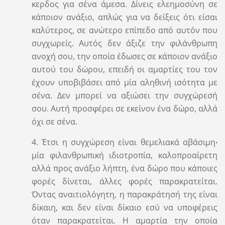
κερδος για σένα άμεσα. Δίνεις ελεημοσύνη σε
κάποιον ανάξιο, απλώς για να δείξεις ότι είσαι
καλύτερος, σε ανώτερο επίπεδο από αυτόν που
συγχωρείς. Αυτός δεν άξιζε την φιλάνθρωπη
ανοχή σου, την οποία έδωσες σε κάποιον ανάξιο
αυτού του δώρου, επειδή οι αμαρτίες του τον
έχουν υποβιβάσει από μία αληθινή ισότητα με
σένα. Δεν μπορεί να αξιώσει την συγχώρεσή
σου. Αυτή προσφέρει σε εκείνον ένα δώρο, αλλά
όχι σε σένα.
4. Έτσι η συγχώρεση είναι θεμελιακά αβάσιμη
∙
μία φιλανθρωπική ιδιοτροπία, καλοπροαίρετη
αλλά προς ανάξιο λήπτη, ένα δώρο που κάποιες
φορές δίνεται, άλλες φορές παρακρατείται.
Όντας αναιτιολόγητη, η παρακράτησή της είναι
δίκαιη, και δεν είναι δίκαιο εσύ να υποφέρεις
όταν παρακρατείται. Η αμαρτία την οποία