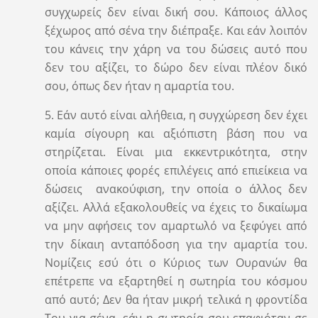
συγχωρείς δεν είναι δική σου. Κάποιος άλλος
ξέχωρος από σένα την διέπραξε. Και εάν λοιπόν
του κάνεις την χάρη να του δώσεις αυτό που
δεν του αξίζει, το δώρο δεν είναι πλέον δικό
σου, όπως δεν ήταν η αμαρτία του.
5. Εάν αυτό είναι αλήθεια, η συγχώρεση δεν έχει
καμία σίγουρη και αξιόπιστη βάση που να
στηρίζεται. Είναι μια εκκεντρικότητα, στην
οποία κάποιες φορές επιλέγεις από επιείκεια να
δώσεις ανακούφιση, την οποία ο άλλος δεν
αξίζει. Αλλά εξακολουθείς να έχεις το δικαίωμα
να μην αφήσεις τον αμαρτωλό να ξεφύγει από
την δίκαιη ανταπόδοση για την αμαρτία του.
Νομίζεις εσύ ότι ο Κύριος των Ουρανών θα
επέτρεπε να εξαρτηθεί η σωτηρία του κόσμου
από αυτό; Δεν θα ήταν μικρή τελικά η φροντίδα
Του για σένα, εάν η σωτηρία σου επαφιόταν σε