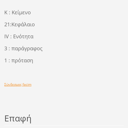
Κ : Κείμενο
21:Κεφάλαιο
ΙV : Ενότητα
3 : παράγραφος
1 : πρόταση
Σύνδεσμος facim
Επαφή