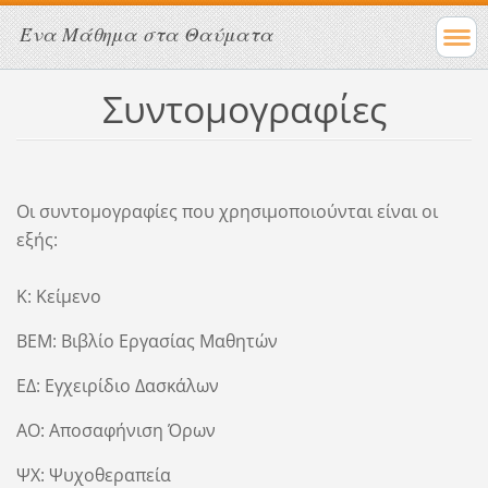
Ένα Μάθημα στα Θαύματα
Συντομογραφίες
Οι συντομογραφίες που χρησιμοποιούνται είναι οι
εξής:
Κ: Κείμενο
ΒΕΜ: Βιβλίο Εργασίας Μαθητών
ΕΔ: Εγχειρίδιο Δασκάλων
ΑΟ: Αποσαφήνιση Όρων
ΨΧ: Ψυχοθεραπεία