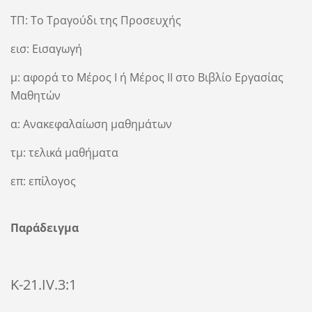
ΤΠ: Το Τραγούδι της Προσευχής
εισ: Εισαγωγή
μ: αφορά το Μέρος Ι ή Μέρος ΙΙ στο Βιβλίο Εργασίας
Μαθητών
α: Ανακεφαλαίωση μαθημάτων
τμ: τελικά μαθήματα
επ: επίλογος
Παράδειγμα
Κ-21.IV.3:1