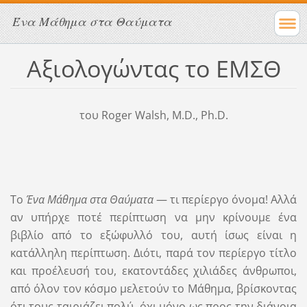
Ένα Μάθημα στα Θαύματα
Αξιολογώντας το ΕΜΣΘ
του Roger Walsh, M.D
., Ph.D.
Το
Ένα Μάθημα στα Θαύματα
— τι περίεργο όνομα! Αλλά
αν υπήρχε ποτέ περίπτωση να μην κρίνουμε ένα
βιβλίο από το εξώφυλλό του, αυτή ίσως είναι η
κατάλληλη περίπτωση. Διότι, παρά τον περίεργο τίτλο
και προέλευσή του, εκατοντάδες χιλιάδες άνθρωποι,
από όλον τον κόσμο μελετούν το Μάθημα, βρίσκοντας
ότι τους ταιριάζει πολύ, όχι μόνο ως προς την διάνοια