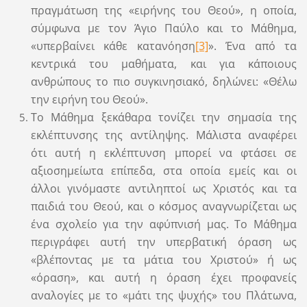
πραγμάτωση της «ειρήνης του Θεού», η οποία,
σύμφωνα με τον Άγιο Παύλο και το Μάθημα,
«υπερβαίνει κάθε κατανόηση
[3]
». Ένα από τα
κεντρικά του μαθήματα, και για κάποιους
ανθρώπους το πιο συγκινησιακό, δηλώνει: «Θέλω
την ειρήνη του Θεού».
Το Μάθημα ξεκάθαρα τονίζει την σημασία της
εκλέπτυνσης της αντίληψης. Μάλιστα αναφέρει
ότι αυτή η εκλέπτυνση μπορεί να φτάσει σε
αξιοσημείωτα επίπεδα, στα οποία εμείς και οι
άλλοι γινόμαστε αντιληπτοί ως Χριστός και τα
παιδιά του Θεού, και ο κόσμος αναγνωρίζεται ως
ένα σχολείο για την αφύπνισή μας. Το Μάθημα
περιγράφει αυτή την υπερβατική όραση ως
«βλέποντας με τα μάτια του Χριστού» ή ως
«όραση», και αυτή η όραση έχει προφανείς
αναλογίες με το «μάτι της ψυχής» του Πλάτωνα,