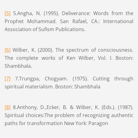
[5]
5.Angha, N. (1995). Deliverance: Words from the
Prophet Mohammad. San Rafael, CA.: International
Association of Sufism Publications.
[6]
Wilber, K. (2000). The spectrum of consciousness.
The complete works of Ken Wilber, Vol. I. Boston:
Shambhala.
[7]
7.Trungpa, Chogyam. (1975). Cutting through
spiritual materialism. Boston: Shambhala
[8]
8.Anthony, D.,Ecker, B. & Wilber, K. (Eds.). (1987).
Spiritual choices:The problem of recognizing authentic
paths for transformation New York: Paragon