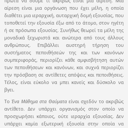
πρώτα να δούμε τι ακριβώς είναι μια αίρεση. Μια
αίρεση είναι μια οργάνωση που έχει μέλη, η οποία
διαθέτει μια ιεραρχική, αυταρχική δομή εξουσίας, που
τοποθετεί την εξουσία έξω από το άτομο, στον ηγέτη
ή σε πρόσωπα εξουσίας. Συνήθως θεωρεί τα μέλη της
μοναδικά ξεχωριστά και ανώτερα από τους άλλους
ανθρώπους. Επιβάλλει αυστηρή τήρηση του
συστήματος πεποιθήσεών της και των κανόνων
συμπεριφοράς, περιορίζει κάθε αμφισβήτηση αυτών
των πεποιθήσεων και κανόνων, και συχνά περιορίζει
την πρόσβαση σε αντίθετες απόψεις και πεποιθήσεις.
Τέλος, είναι εύκολο να μπει κανείς και δύσκολο να
βγει.
Το
Ένα Μάθημα στα Θαύματα
είναι σχεδόν το ακριβώς
αντίθετο. Δεν υπάρχει οργανισμός στον οποίο να
προσχωρήσει κάποιος, ούτε ιεραρχία εξουσίας. Δεν
υπάρχει καμία εξωτερική εξουσία στην οποία να