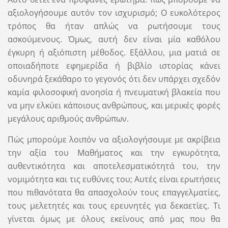
αξιολογήσουμε αυτόν τον ισχυρισμό; Ο ευκολότερος
τρόπος θα ήταν απλώς να ρωτήσουμε τους
ασκούμενους. Όμως, αυτή δεν είναι μία καθόλου
έγκυρη ή αξιόπιστη μέθοδος. Εξάλλου, μια ματιά σε
οποιαδήποτε εφημερίδα ή βιβλίο ιστορίας κάνει
οδυνηρά ξεκάθαρο το γεγονός ότι δεν υπάρχει σχεδόν
καμία φιλοσοφική ανοησία ή πνευματική βλακεία που
να μην ελκύει κάποιους ανθρώπους, και μερικές φορές
μεγάλους αριθμούς ανθρώπων.
Πώς μπορούμε λοιπόν να αξιολογήσουμε με ακρίβεια
την αξία του Μαθήματος και την εγκυρότητα,
αυθεντικότητα και αποτελεσματικότητά του, την
νομιμότητα και τις ευθύνες του; Αυτές είναι ερωτήσεις
που πιθανότατα θα απασχολούν τους επαγγελματίες,
τους μελετητές και τους ερευνητές για δεκαετίες. Τι
γίνεται όμως με όλους εκείνους από μας που θα