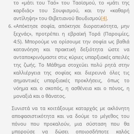
το «μάτι του Ταό» του Ταοϊσμού, το «μάτι της
καρδιάς» του Σουφισμού, και την «καθαρή
αντίληψη» του Θιβετιανού Βουδισμού
[4]
.
«Απόκτησε σοφία, απόκτησε διορατικότητα, μην
ξεχνάς», προτρέπει η εβραϊκή Τορά (Παροιμίες,
4:5). Μπορούμε να ορίσουμε την σοφία ως βαθιά
κατανόηση και πρακτική δεξιότητα ώστε να
ανταποκρινόμαστε στις κύριες υπαρξιακές απειλές
της ζωής. Το Μάθημα στοχεύει πολύ ρητά στην
καλλιέργεια της σοφίας και διερευνά όλες τις
σημαντικές υπαρξιακές προκλήσεις, όπως το
νόημα και ο σκοπός, η ασθένεια και ο πόνος, η
μοναξιά και ο θάνατος.
Συνιστά να τα κοιτάξουμε καταρχάς με ακλόνητη
αποφασιστικότητα και να δούμε το μέγεθος του
πόνου που προκαλούν, μια σύσταση που θα
μπορούσε να δώσει οποιοσδήποτε καλός