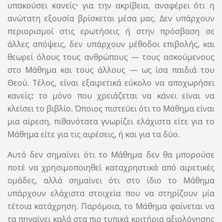
υπακούσει κανείς
·
για την ακρίβεια, αναφέρει ότι η
ανώτατη εξουσία βρίσκεται μέσα μας. Δεν υπάρχουν
περιορισμοί στις ερωτήσεις ή στην πρόσβαση σε
άλλες απόψεις, δεν υπάρχουν μέθοδοι επιβολής, και
θεωρεί όλους τους ανθρώπους — τους ασκούμενους
στο Μάθημα και τους άλλους — ως ίσα παιδιά του
Θεού. Τέλος, είναι εξαιρετικά εύκολο να αποχωρήσει
κανείς
:
το μόνο που χρειάζεται να κάνει είναι να
κλείσει το βιβλίο. Όποιος πιστεύει ότι το Μάθημα είναι
μια αίρεση, πιθανότατα γνωρίζει ελάχιστα είτε για το
Μάθημα είτε για τις αιρέσεις, ή και για τα δύο.
Αυτό δεν σημαίνει ότι το Μάθημα δεν θα μπορούσε
ποτέ να χρησιμοποιηθεί καταχρηστικά από αιρετικές
ομάδες, αλλά σημαίνει ότι στο ίδιο το Μάθημα
υπάρχουν ελάχιστα στοιχεία που να στηρίζουν μία
τέτοια κατάχρηση. Παρόμοια, το Μάθημα φαίνεται να
τα πηγαίνει καλά στα πιο τυπικά κριτήρια αξιολόγησης