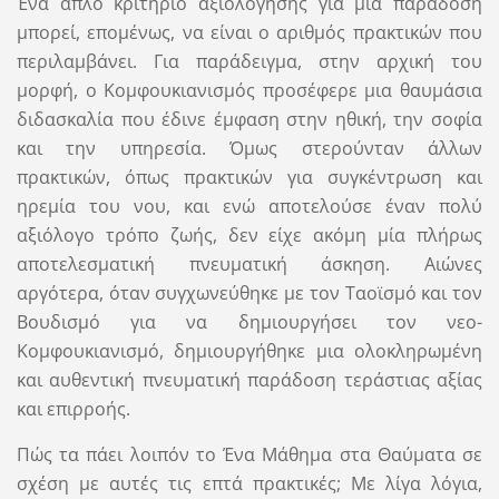
Ένα απλό κριτήριο αξιολόγησης για μία παράδοση
μπορεί, επομένως, να είναι ο αριθμός πρακτικών που
περιλαμβάνει. Για παράδειγμα, στην αρχική του
μορφή, ο Κομφουκιανισμός προσέφερε μια θαυμάσια
διδασκαλία που έδινε έμφαση στην ηθική, την σοφία
και την υπηρεσία. Όμως στερούνταν άλλων
πρακτικών, όπως πρακτικών για συγκέντρωση και
ηρεμία του νου, και ενώ αποτελούσε έναν πολύ
αξιόλογο τρόπο ζωής, δεν είχε ακόμη μία πλήρως
αποτελεσματική πνευματική άσκηση. Αιώνες
αργότερα, όταν συγχωνεύθηκε με τον Ταοϊσμό και τον
Βουδισμό για να δημιουργήσει τον νεο-
Κομφουκιανισμό, δημιουργήθηκε μια ολοκληρωμένη
και αυθεντική πνευματική παράδοση τεράστιας αξίας
και επιρροής.
Πώς τα πάει λοιπόν το Ένα Μάθημα στα Θαύματα σε
σχέση με αυτές τις επτά πρακτικές; Με λίγα λόγια,