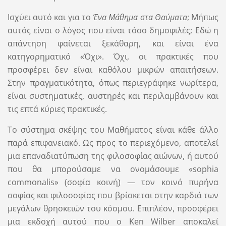
Ισχύει αυτό και για το
Ένα Μάθημα στα Θαύματα
; Μήπως
αυτός είναι ο λόγος που είναι τόσο δημοφιλές; Εδώ η
απάντηση φαίνεται ξεκάθαρη, και είναι ένα
κατηγορηματικό «Όχι». Όχι, οι πρακτικές που
προσφέρει δεν είναι καθόλου μικρών απαιτήσεων.
Στην πραγματικότητα, όπως περιεγράφηκε νωρίτερα,
είναι συστηματικές, αυστηρές και περιλαμβάνουν και
τις επτά κύριες πρακτικές.
Το σύστημα σκέψης του Μαθήματος είναι κάθε άλλο
παρά επιφανειακό. Ως προς το περιεχόμενο, αποτελεί
μια επαναδιατύπωση της φιλοσοφίας αιώνων, ή αυτού
που θα μπορούσαμε να ονομάσουμε «sophia
commonalis» (σοφία κοινή) — τον κοινό πυρήνα
σοφίας και φιλοσοφίας που βρίσκεται στην καρδιά των
μεγάλων θρησκειών του κόσμου. Επιπλέον, προσφέρει
μια εκδοχή αυτού που ο Ken Wilber αποκαλεί