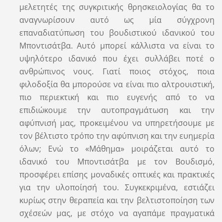
μελετητές της συγκριτικής θρησκειολογίας θα το
αναγνωρίσουν αυτό ως μία σύγχρονη
επαναδιατύπωση του βουδιστικού ιδανικού του
Μποντισάτβα. Αυτό μπορεί κάλλιστα να είναι το
υψηλότερο ιδανικό που έχει συλλάβει ποτέ ο
ανθρώπινος νους. Γιατί ποιος στόχος, ποια
φιλοδοξία θα μπορούσε να είναι πιο αλτρουιστική,
πιο περιεκτική και πιο ευγενής από το να
επιδιώκουμε την αυτοπραγμάτωση και την
αφύπνισή μας, προκειμένου να υπηρετήσουμε με
τον βέλτιστο τρόπο την αφύπνιση και την ευημερία
όλων; Ενώ το «Μάθημα» μοιράζεται αυτό το
ιδανικό του Μποντισάτβα με τον Βουδισμό,
προσφέρει επίσης μοναδικές οπτικές και πρακτικές
για την υλοποίησή του. Συγκεκριμένα, εστιάζει
κυρίως στην θεραπεία και την βελτιστοποίηση των
σχέσεών μας, με στόχο να αγαπάμε πραγματικά