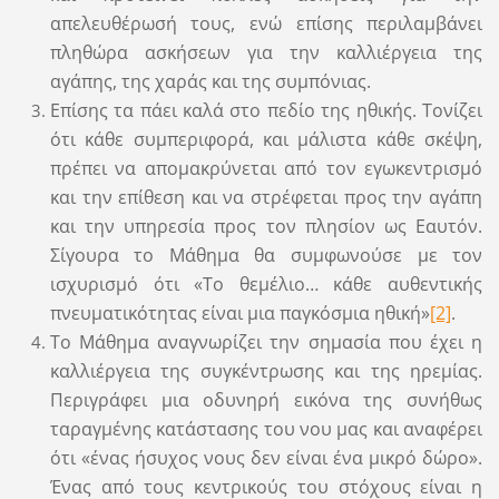
απελευθέρωσή τους, ενώ επίσης περιλαμβάνει
πληθώρα ασκήσεων για την καλλιέργεια της
αγάπης, της χαράς και της συμπόνιας.
Επίσης τα πάει καλά στο πεδίο της ηθικής. Τονίζει
ότι κάθε συμπεριφορά, και μάλιστα κάθε σκέψη,
πρέπει να απομακρύνεται από τον εγωκεντρισμό
και την επίθεση και να στρέφεται προς την αγάπη
και την υπηρεσία προς τον πλησίον ως Εαυτόν.
Σίγουρα το Μάθημα θα συμφωνούσε με τον
ισχυρισμό ότι «Το θεμέλιο… κάθε αυθεντικής
πνευματικότητας είναι μια παγκόσμια ηθική»
[2]
.
Το Μάθημα αναγνωρίζει την σημασία που έχει η
καλλιέργεια της συγκέντρωσης και της ηρεμίας.
Περιγράφει μια οδυνηρή εικόνα της συνήθως
ταραγμένης κατάστασης του νου μας και αναφέρει
ότι «ένας ήσυχος νους δεν είναι ένα μικρό δώρο».
Ένας από τους κεντρικούς του στόχους είναι η