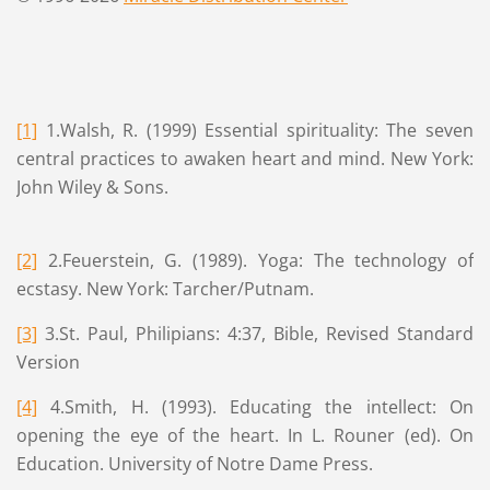
[1]
1.Walsh, R. (1999) Essential spirituality: The seven
central practices to awaken heart and mind. New York:
John Wiley & Sons.
[2]
2.Feuerstein, G. (1989). Yoga: The technology of
ecstasy. New York: Tarcher/Putnam.
[3]
3.St. Paul, Philipians: 4:37, Bible, Revised Standard
Version
[4]
4.Smith, H. (1993). Educating the intellect: On
opening the eye of the heart. In L. Rouner (ed). On
Education. University of Notre Dame Press.