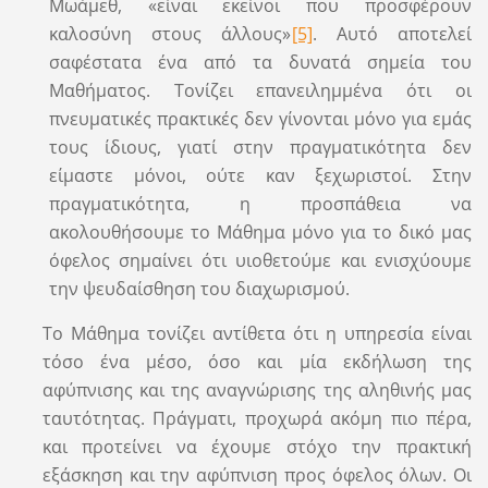
Μωάμεθ, «είναι εκείνοι που προσφέρουν
καλοσύνη στους άλλους»
[5]
. Αυτό αποτελεί
σαφέστατα ένα από τα δυνατά σημεία του
Μαθήματος. Τονίζει επανειλημμένα ότι οι
πνευματικές πρακτικές δεν γίνονται μόνο για εμάς
τους ίδιους, γιατί στην πραγματικότητα δεν
είμαστε μόνοι, ούτε καν ξεχωριστοί. Στην
πραγματικότητα, η προσπάθεια να
ακολουθήσουμε το Μάθημα μόνο για το δικό μας
όφελος σημαίνει ότι υιοθετούμε και ενισχύουμε
την ψευδαίσθηση του διαχωρισμού.
Το Μάθημα τονίζει αντίθετα ότι η υπηρεσία είναι
τόσο ένα μέσο, όσο και μία εκδήλωση της
αφύπνισης και της αναγνώρισης της αληθινής μας
ταυτότητας. Πράγματι, προχωρά ακόμη πιο πέρα,
και προτείνει να έχουμε στόχο την πρακτική
εξάσκηση και την αφύπνιση προς όφελος όλων. Οι